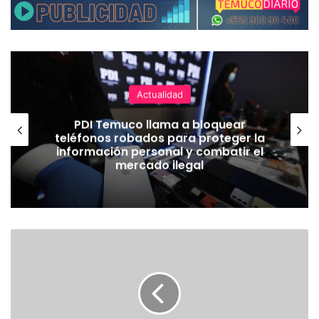
Actualidad
PDI Temuco llama a bloquear
teléfonos robados para proteger la
información personal y combatir el
mercado ilegal
E
X
T
R
A
C