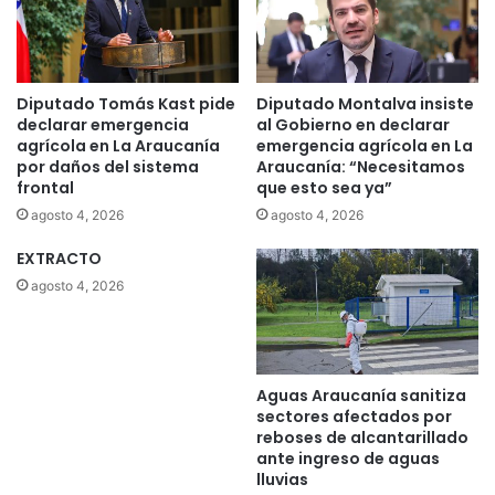
Diputado Tomás Kast pide
Diputado Montalva insiste
declarar emergencia
al Gobierno en declarar
agrícola en La Araucanía
emergencia agrícola en La
por daños del sistema
Araucanía: “Necesitamos
frontal
que esto sea ya”
agosto 4, 2026
agosto 4, 2026
EXTRACTO
agosto 4, 2026
Aguas Araucanía sanitiza
sectores afectados por
reboses de alcantarillado
ante ingreso de aguas
lluvias