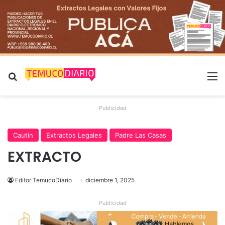
Buscar por
M
Publicidad
Cautín
Extractos Legales
Padre Las Casas
EXTRACTO
Editor TemucoDiario
diciembre 1, 2025
Publicidad