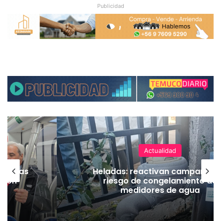
Publicidad
Actualidad
as vías
Heladas: reactivan campaña p
Tren
riesgo de congelamiento de
medidores de agua