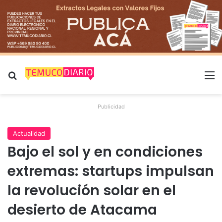
Buscar por
M
Publicidad
Actualidad
Bajo el sol y en condiciones
extremas: startups impulsan
la revolución solar en el
desierto de Atacama