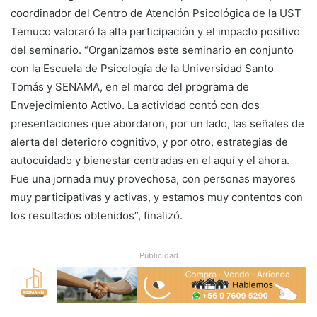
coordinador del Centro de Atención Psicológica de la UST
Temuco valoraró la alta participación y el impacto positivo
del seminario. “Organizamos este seminario en conjunto
con la Escuela de Psicología de la Universidad Santo
Tomás y SENAMA, en el marco del programa de
Envejecimiento Activo. La actividad contó con dos
presentaciones que abordaron, por un lado, las señales de
alerta del deterioro cognitivo, y por otro, estrategias de
autocuidado y bienestar centradas en el aquí y el ahora.
Fue una jornada muy provechosa, con personas mayores
muy participativas y activas, y estamos muy contentos con
los resultados obtenidos”, finalizó.
Publicidad