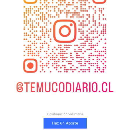
Colaboración Voluntaria
Haz un Aporte