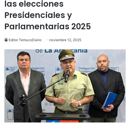
las elecciones
Presidenciales y
Parlamentarias 2025
Editor TemucoDiario
noviembre 12, 2025