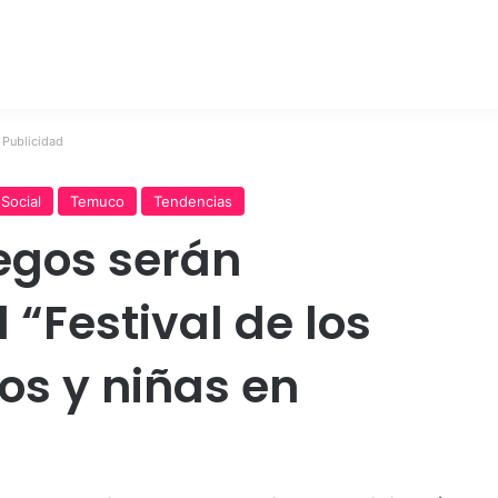
Publicidad
Social
Temuco
Tendencias
uegos serán
 “Festival de los
os y niñas en