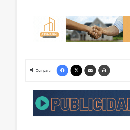
Facebook
X
Compartir por correo electrónico
Imprimir
Compartir