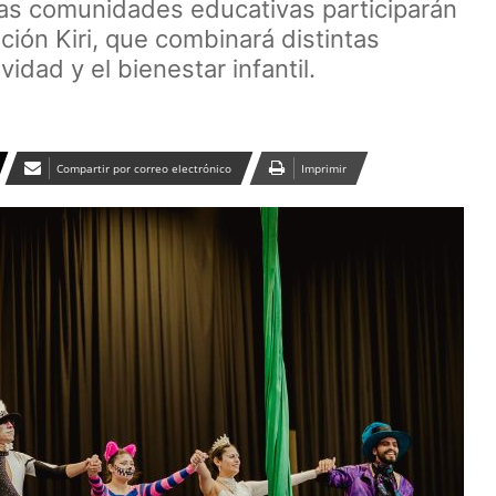
tas comunidades educativas participarán
ión Kiri, que combinará distintas
idad y el bienestar infantil.
Compartir por correo electrónico
Imprimir