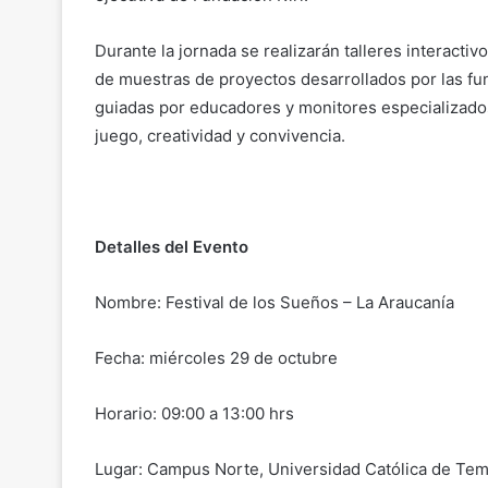
Durante la jornada se realizarán talleres interactiv
de muestras de proyectos desarrollados por las fu
guiadas por educadores y monitores especializados
juego, creatividad y convivencia.
Detalles del Evento
Nombre: Festival de los Sueños – La Araucanía
Fecha: miércoles 29 de octubre
Horario: 09:00 a 13:00 hrs
Lugar: Campus Norte, Universidad Católica de Te