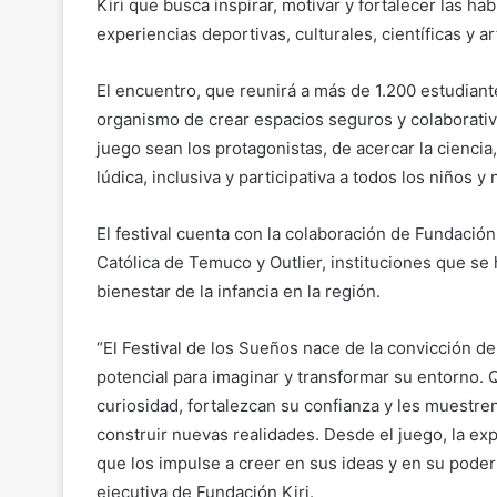
Kiri que busca inspirar, motivar y fortalecer las h
experiencias deportivas, culturales, científicas y art
El encuentro, que reunirá a más de 1.200 estudiant
organismo de crear espacios seguros y colaborativo
juego sean los protagonistas, de acercar la ciencia
lúdica, inclusiva y participativa a todos los niños y 
El festival cuenta con la colaboración de Fundaci
Católica de Temuco y Outlier, instituciones que se
bienestar de la infancia en la región.
“El Festival de los Sueños nace de la convicción d
potencial para imaginar y transformar su entorno.
curiosidad, fortalezcan su confianza y les muestren
construir nuevas realidades. Desde el juego, la e
que los impulse a creer en sus ideas y en su poder
ejecutiva de Fundación Kiri.