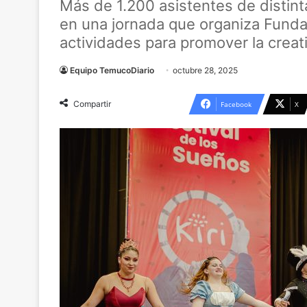
Más de 1.200 asistentes de distin
en una jornada que organiza Fundac
actividades para promover la creativ
Equipo TemucoDiario
octubre 28, 2025
Compartir
Facebook
X