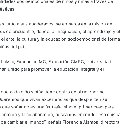
abilidades socioemocionales de niños y niñas a través de
ísticas.
es junto a sus apoderados, se enmarca en la misión del
s de encuentro, donde la imaginación, el aprendizaje y el
, el arte, la cultura y la educación socioemocional de forma
niñas del país.
ón Luksic, Fundación MC, Fundación CMPC, Universidad
 han unido para promover la educación integral y el
e que cada niño y niña tiene dentro de sí un enorme
 Queremos que vivan experiencias que despierten su
 que soñar no es una fantasía, sino el primer paso para
xploración y la colaboración, buscamos encender esa chispa
 de cambiar el mundo”, señala Florencia Álamos, directora