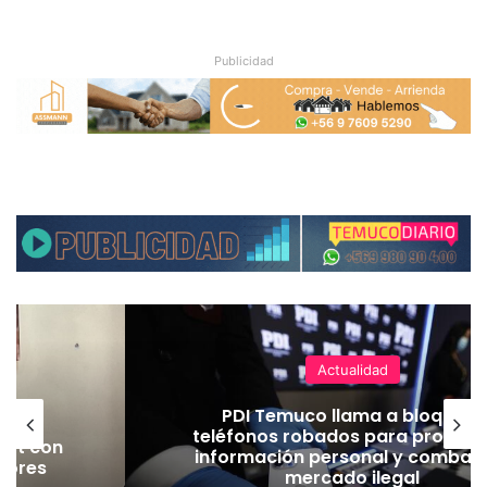
Publicidad
Actualidad
 en
PDI Temuco llama a bloquear
rtes
teléfonos robados para proteger
Jet con
información personal y combatir
jores
mercado ilegal