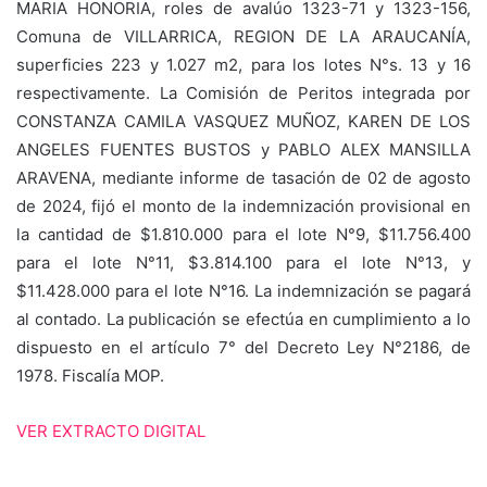
MARIA HONORIA, roles de avalúo 1323-71 y 1323-156,
Comuna de VILLARRICA, REGION DE LA ARAUCANÍA,
superficies 223 y 1.027 m2, para los lotes N°s. 13 y 16
respectivamente. La Comisión de Peritos integrada por
CONSTANZA CAMILA VASQUEZ MUÑOZ, KAREN DE LOS
ANGELES FUENTES BUSTOS y PABLO ALEX MANSILLA
ARAVENA, mediante informe de tasación de 02 de agosto
de 2024, fijó el monto de la indemnización provisional en
la cantidad de $1.810.000 para el lote N°9, $11.756.400
para el lote N°11, $3.814.100 para el lote N°13, y
$11.428.000 para el lote N°16. La indemnización se pagará
al contado. La publicación se efectúa en cumplimiento a lo
dispuesto en el artículo 7° del Decreto Ley N°2186, de
1978. Fiscalía MOP.
VER EXTRACTO DIGITAL