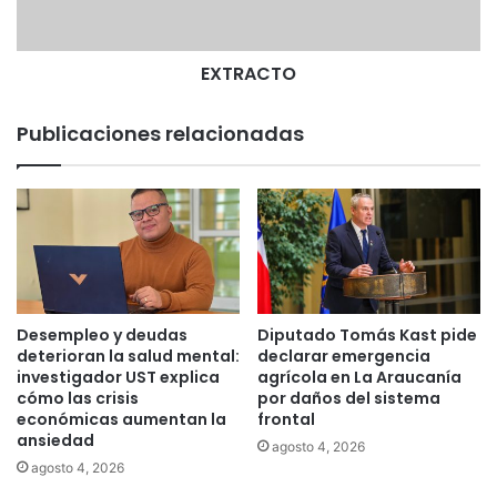
T
O
EXTRACTO
Publicaciones relacionadas
Desempleo y deudas
Diputado Tomás Kast pide
deterioran la salud mental:
declarar emergencia
investigador UST explica
agrícola en La Araucanía
cómo las crisis
por daños del sistema
económicas aumentan la
frontal
ansiedad
agosto 4, 2026
agosto 4, 2026