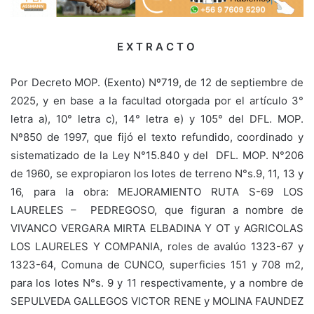
E X T R A C T O
Por Decreto MOP. (Exento) Nº719, de 12 de septiembre de
2025, y en base a la facultad otorgada por el artículo 3°
letra a), 10° letra c), 14° letra e) y 105° del DFL. MOP.
Nº850 de 1997, que fijó el texto refundido, coordinado y
sistematizado de la Ley N°15.840 y del DFL. MOP. N°206
de 1960, se expropiaron los lotes de terreno N°s.9, 11, 13 y
16, para la obra: MEJORAMIENTO RUTA S-69 LOS
LAURELES – PEDREGOSO, que figuran a nombre de
VIVANCO VERGARA MIRTA ELBADINA Y OT y AGRICOLAS
LOS LAURELES Y COMPANIA, roles de avalúo 1323-67 y
1323-64, Comuna de CUNCO, superficies 151 y 708 m2,
para los lotes N°s. 9 y 11 respectivamente, y a nombre de
SEPULVEDA GALLEGOS VICTOR RENE y MOLINA FAUNDEZ