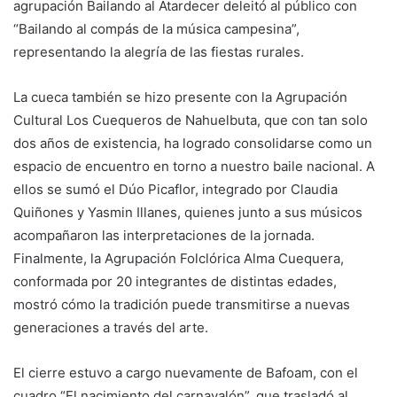
agrupación Bailando al Atardecer deleitó al público con
“Bailando al compás de la música campesina”,
representando la alegría de las fiestas rurales.
La cueca también se hizo presente con la Agrupación
Cultural Los Cuequeros de Nahuelbuta, que con tan solo
dos años de existencia, ha logrado consolidarse como un
espacio de encuentro en torno a nuestro baile nacional. A
ellos se sumó el Dúo Picaflor, integrado por Claudia
Quiñones y Yasmin Illanes, quienes junto a sus músicos
acompañaron las interpretaciones de la jornada.
Finalmente, la Agrupación Folclórica Alma Cuequera,
conformada por 20 integrantes de distintas edades,
mostró cómo la tradición puede transmitirse a nuevas
generaciones a través del arte.
El cierre estuvo a cargo nuevamente de Bafoam, con el
cuadro “El nacimiento del carnavalón”, que trasladó al