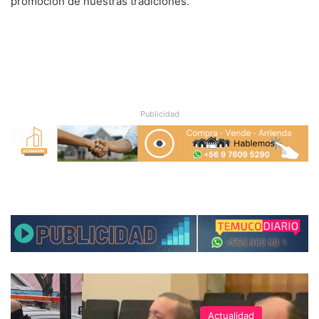
promoción de nuestras tradiciones.
Publicidad
Actualidad