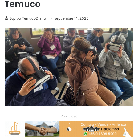
Temuco
Equipo TemucoDiario
septiembre 11, 2025
Publicidad