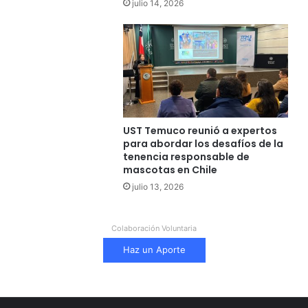
julio 14, 2026
UST Temuco reunió a expertos
para abordar los desafíos de la
tenencia responsable de
mascotas en Chile
julio 13, 2026
Colaboración Voluntaria
Haz un Aporte