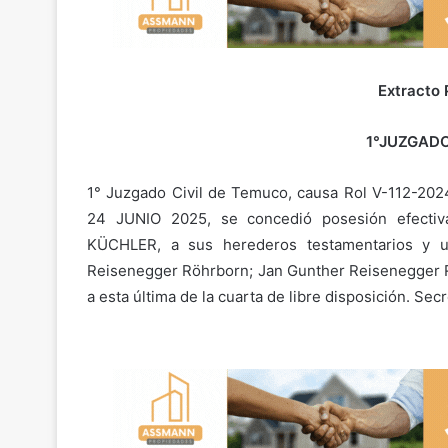
Extracto 
1°JUZGADO
1° Juzgado Civil de Temuco, causa Rol V-112-20
24 JUNIO 2025, se concedió posesión efectiv
KÜCHLER, a sus herederos testamentarios y u
Reisenegger Röhrborn; Jan Gunther Reisenegger R
a esta última de la cuarta de libre disposición. Secre