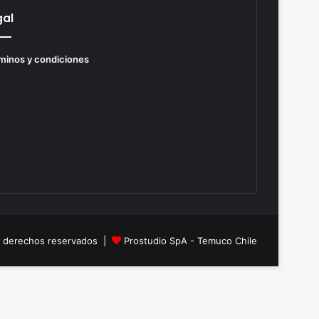
gal
minos y condiciones
s derechos reservados |
Prostudio SpA - Temuco Chile