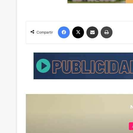
Facebook
X
Compartir por correo electrónico
Imprimir
Compartir