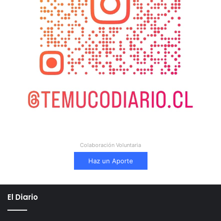
Colaboración Voluntaria
Haz un Aporte
El Diario