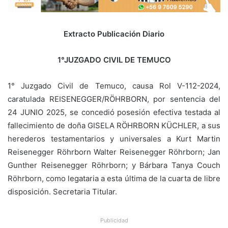
Extracto Publicación Diario
1°JUZGADO CIVIL DE TEMUCO
1° Juzgado Civil de Temuco, causa Rol V-112-2024,
caratulada REISENEGGER/RÖHRBORN, por sentencia del
24 JUNIO 2025, se concedió posesión efectiva testada al
fallecimiento de doña GISELA RÖHRBORN KÜCHLER, a sus
herederos testamentarios y universales a Kurt Martin
Reisenegger Röhrborn Walter Reisenegger Röhrborn; Jan
Gunther Reisenegger Röhrborn; y Bárbara Tanya Couch
Röhrborn, como legataria a esta última de la cuarta de libre
disposición. Secretaria Titular.
Publicidad