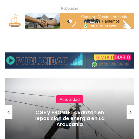
Publicidad
Actualidad
CGE y FRONTEL avanzan en
reposicion de energia en La
Araucania