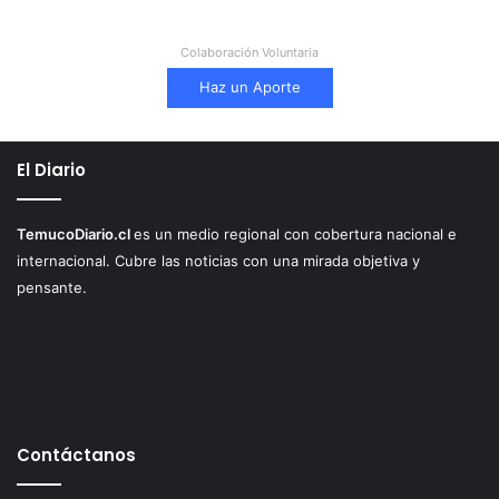
Colaboración Voluntaria
Haz un Aporte
El Diario
TemucoDiario.cl
es un medio regional con cobertura nacional e
internacional. Cubre las noticias con una mirada objetiva y
pensante.
Contáctanos