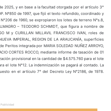
e 2025, y en base a la facultad otorgada por el artículo 3°
 MOP. Nº850 de 1997, que fijó el texto refundido, coordinado y
N°206 de 1960, se expropiaron los lotes de terreno N°s.8,
 ALMAGRO – TEODORO SCHMIDT, que figura a nombre de
 M y CURILLAN MILLAVIL FRANCISCO IVAN, roles de
 NUEVA IMPERIAL, REGION DE LA ARAUCANÍA, superficies
n de Peritos integrada por MARIA SOLEDAD NUÑEZ ARROYO,
O CORTES ROCCO, mediante informe de tasación de 01
ación provisional en la cantidad de $4.575.760 para el lote
ara el lote N°12. La indemnización se pagará al contado. La
uesto en el artículo 7° del Decreto Ley N°2186, de 1978.
Publicidad