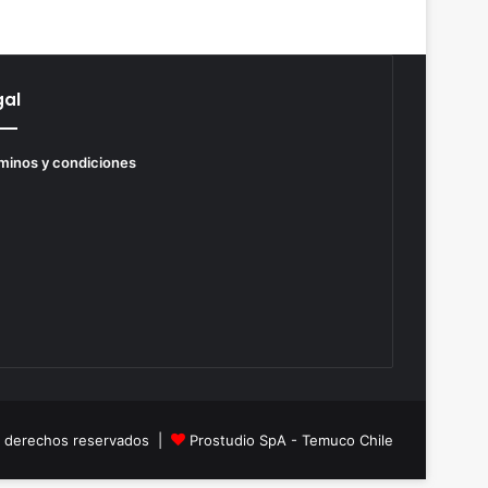
gal
minos y condiciones
s derechos reservados |
Prostudio SpA - Temuco Chile