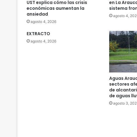
UST explica cómo las crisis
en La Arauc
económicas aumentan la
sistema fro
ansiedad
agosto 4, 202
agosto 4, 2026
EXTRACTO
agosto 4, 2026
Aguas Arauc
sectores af
de alcantari
de aguas llu
agosto 3, 202