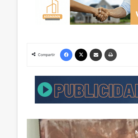
Facebook
X
Compartir por correo electrónico
Imprimir
Compartir