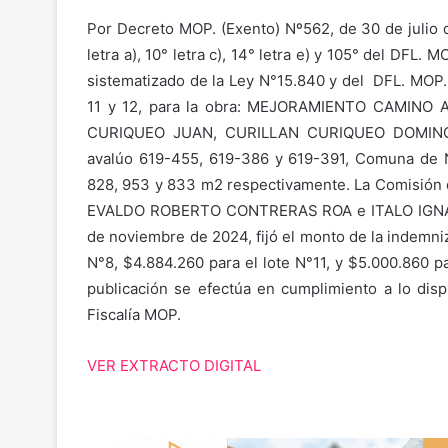
Por Decreto MOP. (Exento) Nº562, de 30 de julio d
letra a), 10° letra c), 14° letra e) y 105° del DFL.
sistematizado de la Ley N°15.840 y del DFL. MOP. 
11 y 12, para la obra: MEJORAMIENTO CAMINO
CURIQUEO JUAN, CURILLAN CURIQUEO DOMINGO
avalúo 619-455, 619-386 y 619-391, Comuna de
828, 953 y 833 m2 respectivamente. La Comisió
EVALDO ROBERTO CONTRERAS ROA e ITALO IGNACI
de noviembre de 2024, fijó el monto de la indemniz
N°8, $4.884.260 para el lote N°11, y $5.000.860 p
publicación se efectúa en cumplimiento a lo disp
Fiscalía MOP.
VER EXTRACTO DIGITAL