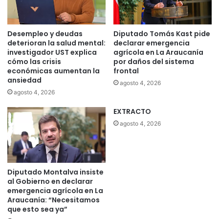
Desempleo y deudas
Diputado Tomás Kast pide
deterioran la salud mental:
declarar emergencia
investigador UST explica
agrícola en La Araucanía
cómo las crisis
por daños del sistema
económicas aumentan la
frontal
ansiedad
agosto 4, 2026
agosto 4, 2026
EXTRACTO
agosto 4, 2026
Diputado Montalva insiste
al Gobierno en declarar
emergencia agrícola en La
Araucanía: “Necesitamos
que esto sea ya”