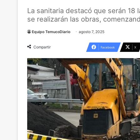
La sanitaria destacó que serán 18 
se realizarán las obras, comenzan
Equipo TemucoDiario
agosto 7, 2025
Compartir
Facebook
X