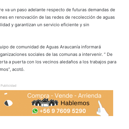
pre va un paso adelante respecto de futuras demandas de
iones en renovación de las redes de recolección de aguas
dad y garantizan un servicio eficiente y sin
quipo de comunidad de Aguas Araucanía informará
anizaciones sociales de las comunas a intervenir. ” De
rta a puerta con los vecinos aledaños a los trabajos para
mos”, acotó.
Publicidad