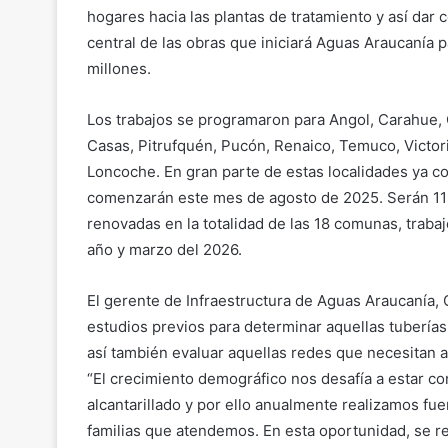
hogares hacia las plantas de tratamiento y así dar c
central de las obras que iniciará Aguas Araucanía p
millones.
Los trabajos se programaron para Angol, Carahue, C
Casas, Pitrufquén, Pucón, Renaico, Temuco, Victoria
Loncoche. En gran parte de estas localidades ya co
comenzarán este mes de agosto de 2025. Serán 11 
renovadas en la totalidad de las 18 comunas, traba
año y marzo del 2026.
El gerente de Infraestructura de Aguas Araucanía, 
estudios previos para determinar aquellas tubería
así también evaluar aquellas redes que necesitan 
“El crecimiento demográfico nos desafía a estar c
alcantarillado y por ello anualmente realizamos fue
familias que atendemos. En esta oportunidad, se re