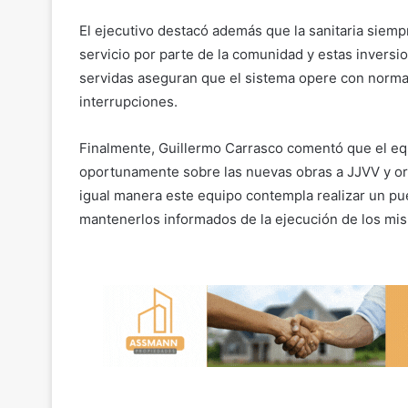
El ejecutivo destacó además que la sanitaria siem
servicio por parte de la comunidad y estas invers
servidas aseguran que el sistema opere con normali
interrupciones.
Finalmente, Guillermo Carrasco comentó que el e
oportunamente sobre las nuevas obras a JJVV y org
igual manera este equipo contempla realizar un pue
mantenerlos informados de la ejecución de los mis