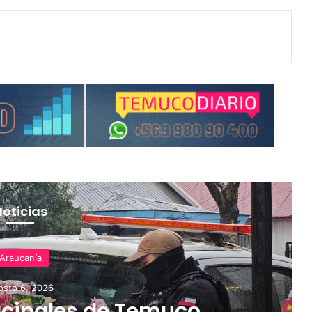
Noticias
Araucanía
osto 6, 2026
cipales de Temuco