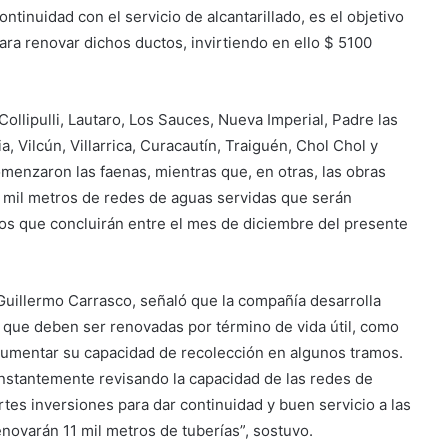
ontinuidad con el servicio de alcantarillado, es el objetivo
ara renovar dichos ductos, invirtiendo en ello $ 5100
ollipulli, Lautaro, Los Sauces, Nueva Imperial, Padre las
, Vilcún, Villarrica, Curacautín, Traiguén, Chol Chol y
menzaron las faenas, mientras que, en otras, las obras
mil metros de redes de aguas servidas que serán
jos que concluirán entre el mes de diciembre del presente
Guillermo Carrasco, señaló que la compañía desarrolla
s que deben ser renovadas por término de vida útil, como
aumentar su capacidad de recolección en algunos tramos.
onstantemente revisando la capacidad de las redes de
rtes inversiones para dar continuidad y buen servicio a las
novarán 11 mil metros de tuberías”, sostuvo.