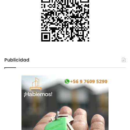
o
Publicidad