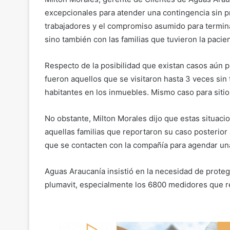
excepcionales para atender una contingencia sin p
trabajadores y el compromiso asumido para termina
sino también con las familias que tuvieron la paci
Respecto de la posibilidad que existan casos aún 
fueron aquellos que se visitaron hasta 3 veces sin
habitantes en los inmuebles. Mismo caso para siti
No obstante, Milton Morales dijo que estas situaci
aquellas familias que reportaron su caso posterior
que se contacten con la compañía para agendar una v
Aguas Araucanía insistió en la necesidad de prote
plumavit, especialmente los 6800 medidores que re