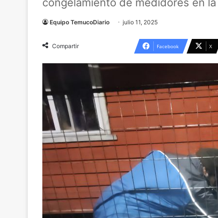
congelamiento de medidores en la 
Equipo TemucoDiario
julio 11, 2025
Compartir
Facebook
X