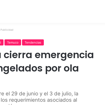
Publicidad
l
Temuco
Tendencias
 cierra emergencia
gelados por ola
el 29 de junio y el 3 de julio, la
s los requerimientos asociados al