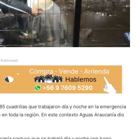
Publicidad
 85 cuadrillas que trabajaron día y noche en la emergencia
en toda la región. En este contexto Aguas Araucanía dio
canía sostuvo que se trabajó día y noche con turno