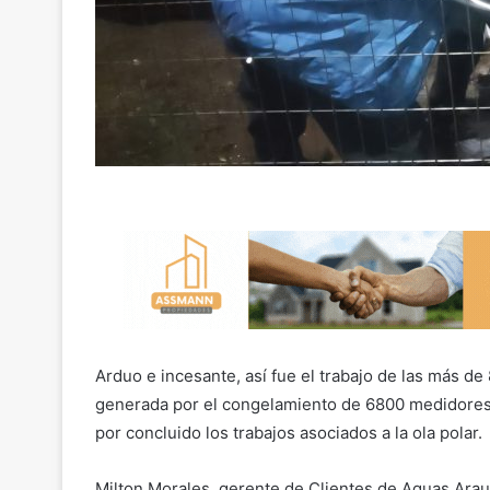
Arduo e incesante, así fue el trabajo de las más de
generada por el congelamiento de 6800 medidores 
por concluido los trabajos asociados a la ola polar.
Milton Morales, gerente de Clientes de Aguas Arau