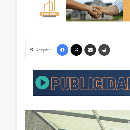
Facebook
X
Compartir por correo electrónico
Imprimir
Compartir