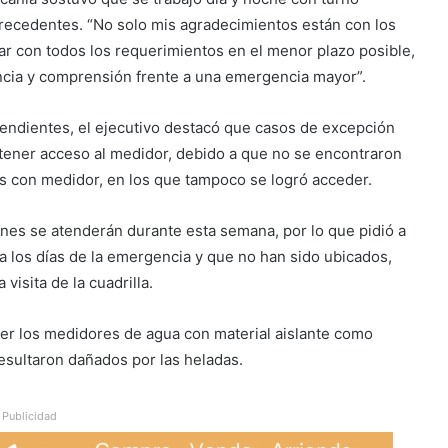
recedentes. “No solo mis agradecimientos están con los
r con todos los requerimientos en el menor plazo posible,
encia y comprensión frente a una emergencia mayor”.
pendientes, el ejecutivo destacó que casos de excepción
 tener acceso al medidor, debido a que no se encontraron
os con medidor, en los que tampoco se logró acceder.
ones se atenderán durante esta semana, por lo que pidió a
 a los días de la emergencia y que no han sido ubicados,
isita de la cuadrilla.
ger los medidores de agua con material aislante como
sultaron dañados por las heladas.
Publicidad