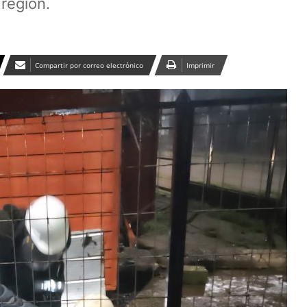
región.
Compartir por correo electrónico
Imprimir