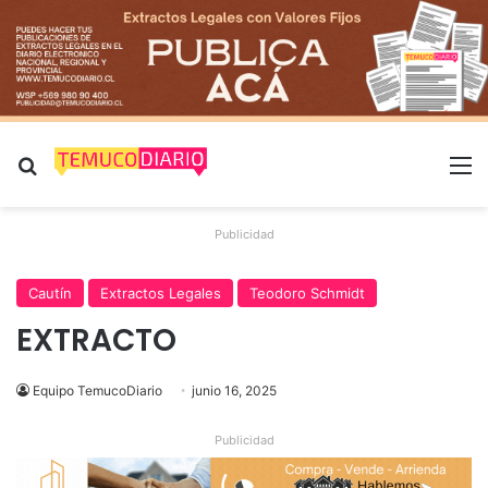
Buscar por
M
Publicidad
Cautín
Extractos Legales
Teodoro Schmidt
EXTRACTO
Equipo TemucoDiario
junio 16, 2025
Publicidad