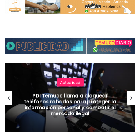
Actualidad
PDI Temuco llama a bloquear
teléfonos robados para proteger la
información personal y combatir el
mercado ilegal