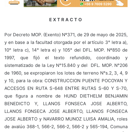
E X T R A C T O
Por Decreto MOP. (Exento) Nº371, de 29 de mayo de 2025,
y en base a la facultad otorgada por el artículo 3° letra a),
10° letra c), 14° letra e) y 105° del DFL. MOP. Nº850 de
1997, que fijó el texto refundido, coordinado y
sistematizado de la Ley N°15.840 y del DFL. MOP. N°206
de 1960, se expropiaron los lotes de terreno N°s.2, 3, 4, 9
y 10, para la obra: CONSTRUCCION PUENTE POCOYAN Y
ACCESOS EN RUTA S-648 ENTRE RUTAS S-60 Y S-70,
que figura a nombre de HUND DIETHELM BENJAMIN
BENEDICTO Y, LLANOS FONSECA JOSE ALBERTO,
LLANOS FONSECA JOSE ALBERTO, LLANOS FONSECA
JOSE ALBERTO y NAVARRO MUNOZ LUISA AMALIA, roles
de avalúo 368-1, 566-2, 566-2, 566-2 y 565-194, Comuna