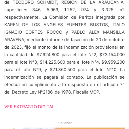
de TEODORO SCHMIDT, REGION DE LA ARAUCANÍA,
superficies 346, 5.969, 1.252, 974 y 3.325 m2
respectivamente. La Comisión de Peritos integrada por
KAREN DE LOS ANGELES FUENTES BUSTOS, ITALO
IGNACIO CORTES ROCCO y PABLO ALEX MANSILLA
ARAVENA, mediante informe de tasación de 20 de octubre
de 2023, fijó el monto de la indemnización provisional en
la cantidad de $7.924.800 para el lote N°2, $73.154.000
para el lote N°3, $14.225.600 para el lote N°4, $9.959.200
para el lote N°9, y $71.360.500 para el lote N°10. La
indemnización se pagará al contado. La publicación se
efectúa en cumplimiento a lo dispuesto en el artículo 7°
del Decreto Ley N°2186, de 1978. Fiscalía MOP.
VER EXTRACTO DIGITAL
Publicidad