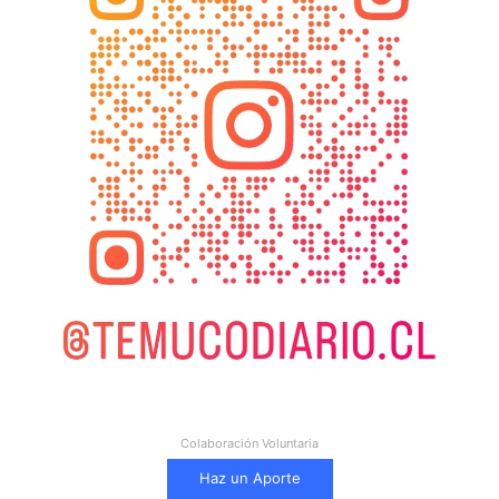
Colaboración Voluntaria
Haz un Aporte