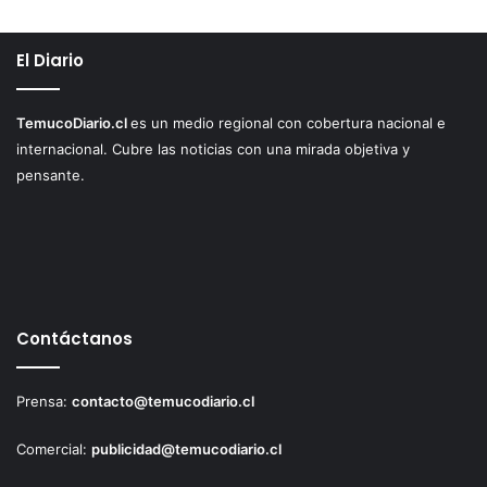
El Diario
TemucoDiario.cl
es un medio regional con cobertura nacional e
internacional. Cubre las noticias con una mirada objetiva y
pensante.
Contáctanos
Prensa:
contacto@temucodiario.cl
Comercial:
publicidad@temucodiario.cl