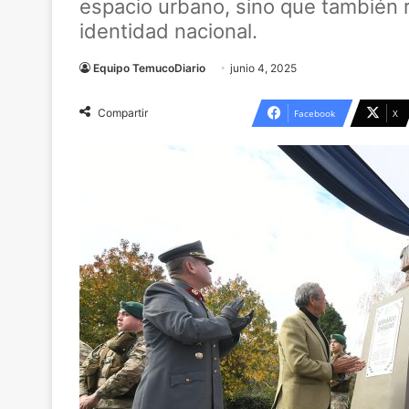
espacio urbano, sino que también r
identidad nacional.
Equipo TemucoDiario
junio 4, 2025
Compartir
Facebook
X