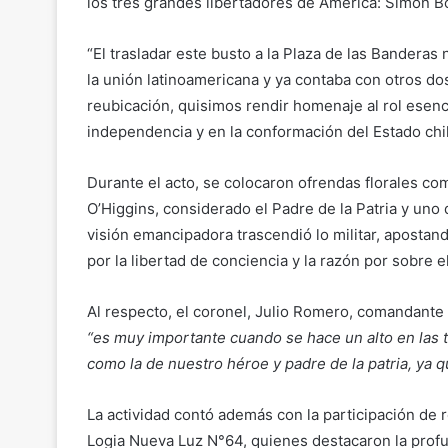
los tres grandes libertadores de América: Simón Bo
“El trasladar este busto a la Plaza de las Banderas
la unión latinoamericana y ya contaba con otros dos
reubicación, quisimos rendir homenaje al rol esenc
independencia y en la conformación del Estado chil
Durante el acto, se colocaron ofrendas florales c
O’Higgins, considerado el Padre de la Patria y uno 
visión emancipadora trascendió lo militar, aposta
por la libertad de conciencia y la razón por sobre 
Al respecto, el coronel, Julio Romero, comandante
“es muy importante cuando se hace un alto en las t
como la de nuestro héroe y padre de la patria, ya q
La actividad contó además con la participación de 
Logia Nueva Luz N°64, quienes destacaron la profu