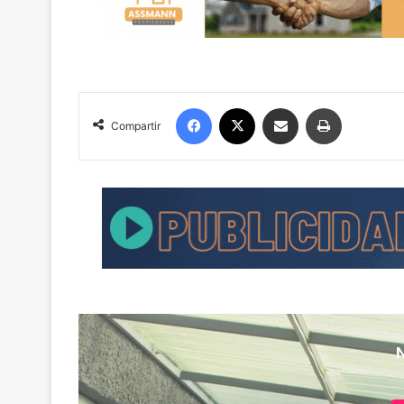
Facebook
X
Compartir por correo electrónico
Imprimir
Compartir