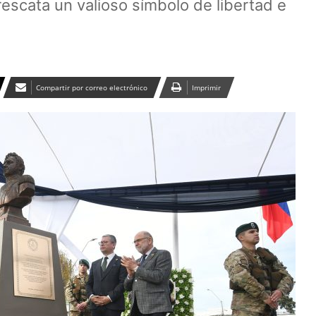
escata un valioso símbolo de libertad e
Compartir por correo electrónico
Imprimir