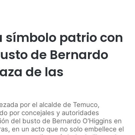
Publicidad
l
Temuco
 símbolo patrio con
busto de Bernardo
laza de las
zada por el alcalde de Temuco,
do por concejales y autoridades
ción del busto de Bernardo O’Higgins en
as, en un acto que no solo embellece el