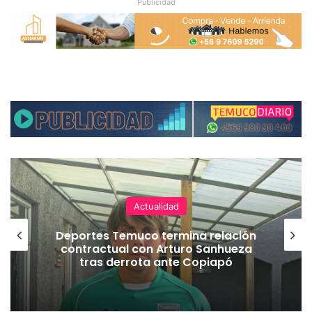
Publicidad
Actualidad
Deportes Temuco termina relación
contractual con Arturo Sanhueza
tras derrota ante Copiapó