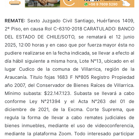
REMATE:
Sexto Juzgado Civil Santiago, Huérfanos 1409,
2º Piso, en causa Rol C-6310-2018 CARATULADO: BANCO
DEL ESTADO DE CHILE/SOTO, se rematará el 12 junio
2025, 12:00 horas y en caso que por fuerza mayor ésta no
pudiere realizarse en la fecha indicada, se llevar a efecto al
día hábil siguiente a misma hora, Lote N°13, ubicado en el
lugar Cudico de la comuna de Villarrica, región de la
Araucanía. Titulo fojas 1683 F Nº805 Registro Propiedad
año 2007, del Conservador de Bienes Raíces de Villarrica.
Mínimo subasta: $22.147.123. Subasta se llevará a cabo
conforme Ley N°21394 y el Acta N°263 del 01 de
diciembre de 2021, de la Excma. Corte Suprema, que
regula la forma de llevar a cabo remates judiciales de
bienes inmuebles, mediante el uso de videoconferencia,
mediante la plataforma Zoom. Todo interesado participar