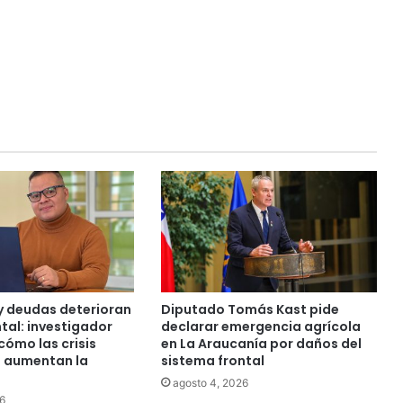
 deudas deterioran
Diputado Tomás Kast pide
tal: investigador
declarar emergencia agrícola
cómo las crisis
en La Araucanía por daños del
 aumentan la
sistema frontal
agosto 4, 2026
6