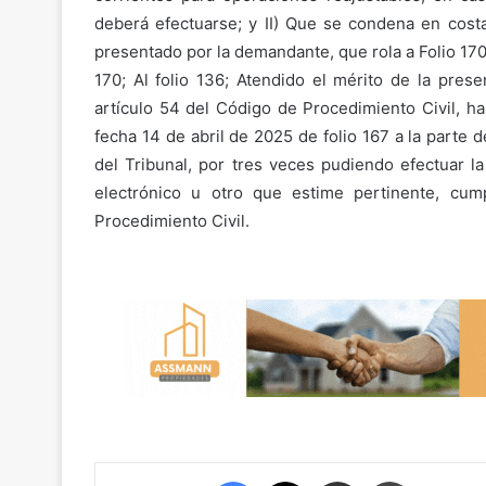
deberá efectuarse; y II) Que se condena en costa
presentado por la demandante, que rola a Folio 170,
170; Al folio 136; Atendido el mérito de la pres
artículo 54 del Código de Procedimiento Civil, ha 
fecha 14 de abril de 2025 de folio 167 a la parte
del Tribunal, por tres veces pudiendo efectuar la
electrónico u otro que estime pertinente, cu
Procedimiento Civil.
Facebook
X
Compartir por correo electrónico
Imprimir