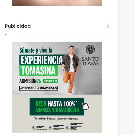
Publicidad
Actualidad
agosto 6, 2026
Nuevas micromovilidade
concejal Fredy Cartes des