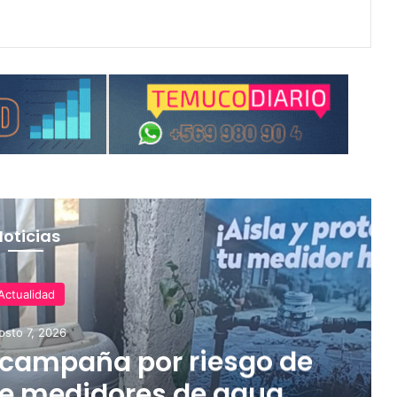
Noticias
Actualidad
osto 7, 2026
 campaña por riesgo de
e medidores de agua