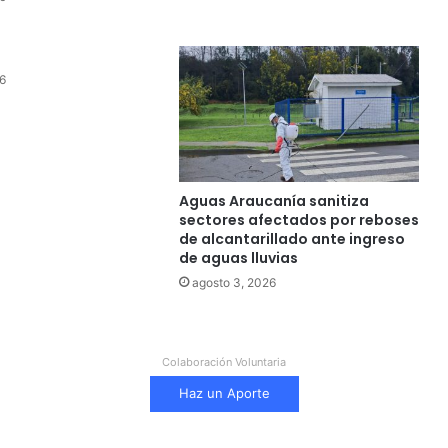
6
Aguas Araucanía sanitiza
sectores afectados por reboses
de alcantarillado ante ingreso
de aguas lluvias
agosto 3, 2026
Colaboración Voluntaria
Haz un Aporte