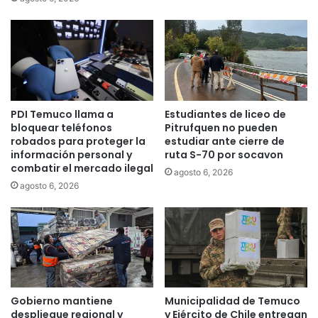
PDI Temuco llama a
Estudiantes de liceo de
bloquear teléfonos
Pitrufquen no pueden
robados para proteger la
estudiar ante cierre de
información personal y
ruta S-70 por socavon
combatir el mercado ilegal
agosto 6, 2026
agosto 6, 2026
Gobierno mantiene
Municipalidad de Temuco
despliegue regional y
y Ejército de Chile entregan