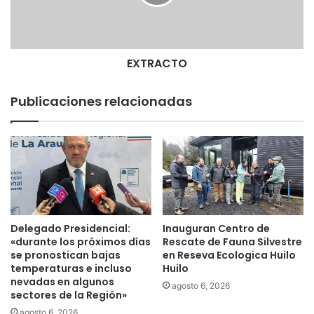
C
T
O
EXTRACTO
Publicaciones relacionadas
Delegado Presidencial:
Inauguran Centro de
«durante los próximos días
Rescate de Fauna Silvestre
se pronostican bajas
en Reseva Ecologica Huilo
temperaturas e incluso
Huilo
nevadas en algunos
agosto 6, 2026
sectores de la Región»
agosto 6, 2026