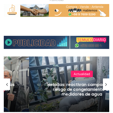
Actualidad
as vías
Heladas: reactivan campaña p
Tren
riesgo de congelamiento de
medidores de agua