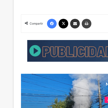
Facebook
X
Compartir por correo electrónico
Imprimir
Compartir