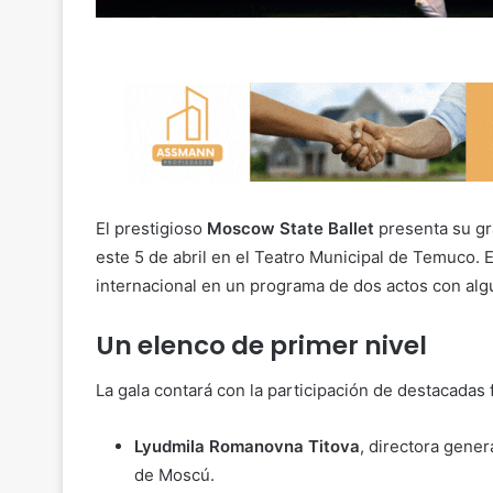
El prestigioso
Moscow State Ballet
presenta su g
este 5 de abril en el Teatro Municipal de Temuco.
internacional en un programa de dos actos con algu
Un elenco de primer nivel
La gala contará con la participación de destacadas f
Lyudmila Romanovna Titova
, directora gener
de Moscú.