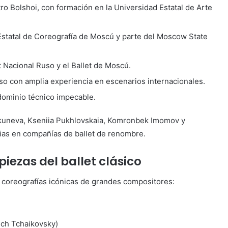
atro Bolshoi, con formación en la Universidad Estatal de Arte
Estatal de Coreografía de Moscú y parte del Moscow State
et Nacional Ruso y el Ballet de Moscú.
Ruso con amplia experiencia en escenarios internacionales.
 dominio técnico impecable.
Okuneva, Kseniia Pukhlovskaia, Komronbek Imomov y
ias en compañías de ballet de renombre.
iezas del ballet clásico
n coreografías icónicas de grandes compositores:
lich Tchaikovsky)