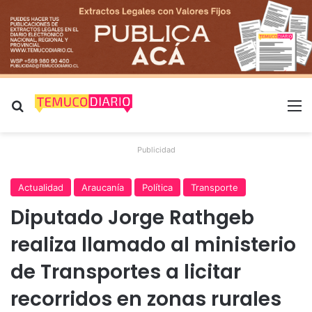
Buscar por
M
Publicidad
Actualidad
Araucanía
Política
Transporte
Diputado Jorge Rathgeb
realiza llamado al ministerio
de Transportes a licitar
recorridos en zonas rurales