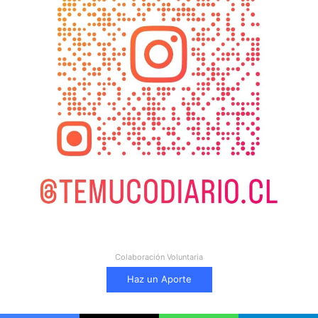
Colaboración Voluntaria
Haz un Aporte