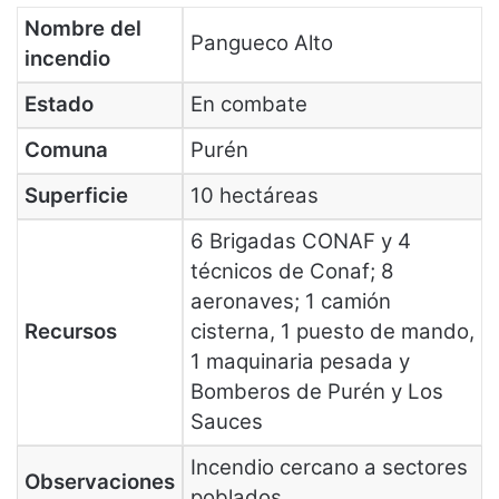
Nombre del
Pangueco Alto
incendio
Estado
En combate
Comuna
Purén
Superficie
10 hectáreas
6 Brigadas CONAF y 4
técnicos de Conaf; 8
aeronaves; 1 camión
Recursos
cisterna, 1 puesto de mando,
1 maquinaria pesada y
Bomberos de Purén y Los
Sauces
Incendio cercano a sectores
Observaciones
poblados