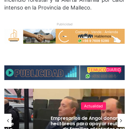
intenso en la Provincia de Malleco.
Publicidad
Actualidad
emuco
Empresarios de Angol donan cua
ión de
hectáreas para apoyar reubicac