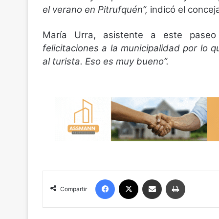
el verano en Pitrufquén”,
indicó el concej
María Urra, asistente a este paseo
felicitaciones a la municipalidad por lo 
al turista. Eso es muy bueno”.
Facebook
X
Compartir por correo electrónico
Imprimir
Compartir