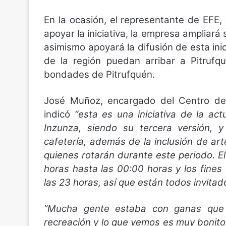
En la ocasión, el representante de EFE
apoyar la iniciativa, la empresa ampliar
asimismo apoyará la difusión de esta ini
de la región puedan arribar a Pitrufq
bondades de Pitrufquén.
José Muñoz, encargado del Centro de 
indicó
“esta es una iniciativa de la ac
Inzunza, siendo su tercera versión, 
cafetería, además de la inclusión de a
quienes rotarán durante este periodo. E
horas hasta las 00:00 horas y los fine
las 23 horas, así que están todos invitad
“Mucha gente estaba con ganas que 
recreación y lo que vemos es muy bonito