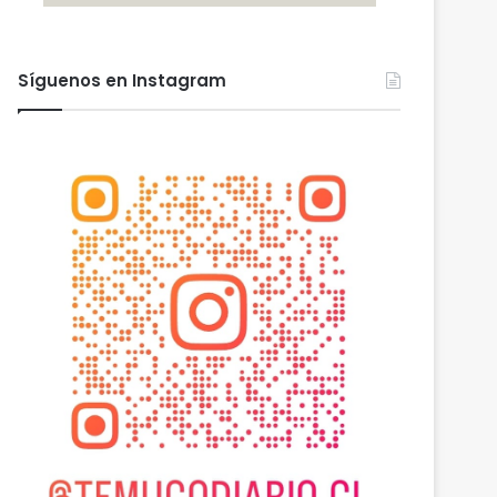
Síguenos en Instagram