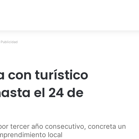
Publicidad
 con turístico
asta el 24 de
a por tercer año consecutivo, concreta un
emprendimiento local