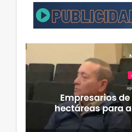
ag
Empresarios de
hectáreas para a
familias afecta