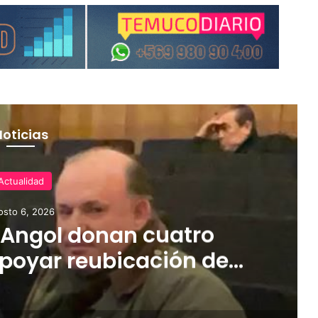
Noticias
Actualidad
osto 6, 2026
 Angol donan cuatro
poyar reubicación de
das por inundaciones