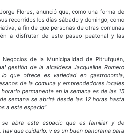
, Jorge Flores, anunció que, como una forma de
á sus recorridos los días sábado y domingo, como
ciativa, a fin de que personas de otras comunas
uén a disfrutar de este paseo peatonal y las
Negocios de la Municipalidad de Pitrufquén,
tual gestión de la alcaldesa Jacqueline Romero
y lo que ofrece es variedad en gastronomía,
rtesanos de la comuna y emprendedores locales
l horario permanente en la semana es de las 15
s de semana se abrirá desde las 12 horas hasta
os a este espacio”
se abra este espacio que es familiar y de
, hay que cuidarlo, y es un buen panorama para