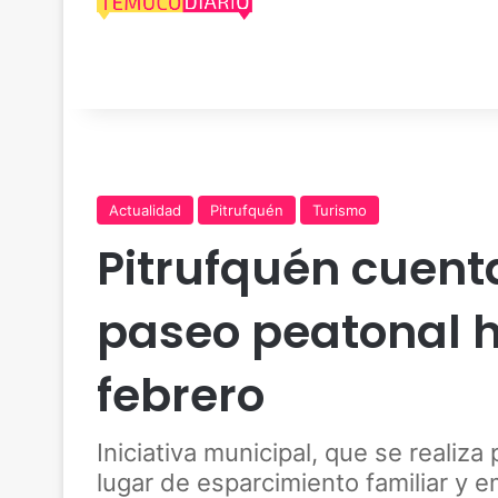
Actualidad
Pitrufquén
Turismo
Pitrufquén cuenta
paseo peatonal h
febrero
Iniciativa municipal, que se realiz
lugar de esparcimiento familiar y 