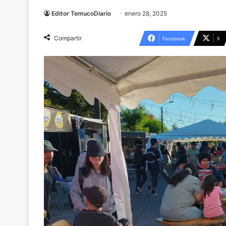
Editor TemucoDiario
enero 28, 2025
Compartir
Facebook
X