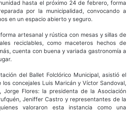
comunidad hasta el próximo 24 de febrero, forma
reparada por la municipalidad, convocando a
s en un espacio abierto y seguro.
orma artesanal y rústica con mesas y sillas de
les reciclables, como maceteros hechos de
emás, cuenta con buena y variada gastronomía a
lugar.
ción del Ballet Folclórico Municipal, asistió el
los concejales Luis Maricán y Víctor Sandoval,
 Jorge Flores: la presidenta de la Asociación
ufquén, Jeniffer Castro y representantes de la
quienes valoraron esta instancia como una