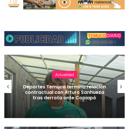
Actualidad
Deportes Temuco termina relación
contractual con Arturo Sanhueza
tras derrota ante Copiapó