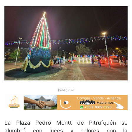
Publicidad
La Plaza Pedro Montt de Pitrufquén se
alumbró con luces y colores con la