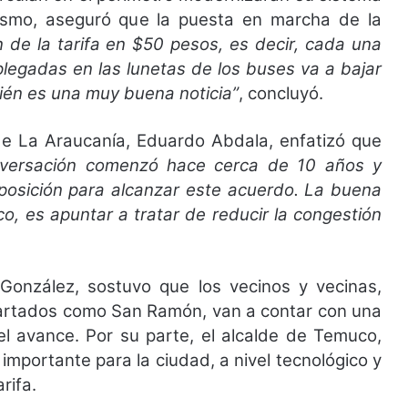
mismo, aseguró que la puesta en marcha de la
n de la tarifa en $50 pesos, es decir, cada una
plegadas en las lunetas de los buses va a bajar
bién es una muy buena noticia”
, concluyó.
 de La Araucanía, Eduardo Abdala, enfatizó que
nversación comenzó hace cerca de 10 años y
sposición para alcanzar este acuerdo. La buena
co, es apuntar a tratar de reducir la congestión
González, sostuvo que los vecinos y vecinas,
partados como San Ramón, van a contar con una
el avance. Por su parte, el alcalde de Temuco,
mportante para la ciudad, a nivel tecnológico y
rifa.