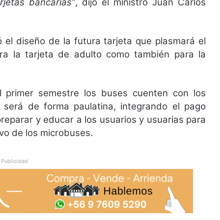
rjetas bancarias”
, dijo el ministro Juan Carlos
 el diseño de la futura tarjeta que plasmará el
a la tarjeta de adulto como también para la
 primer semestre los buses cuenten con los
n será de forma paulatina, integrando el pago
 preparar y educar a los usuarios y usuarias para
ivo de los microbuses.
Publicidad