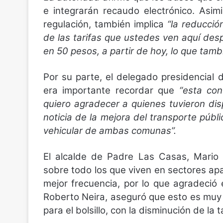
e integrarán recaudo electrónico. Asi
regulación, también implica
“la reducció
de las tarifas que ustedes ven aquí des
en 50 pesos, a partir de hoy, lo que tam
Por su parte, el delegado presidencial
era importante recordar que
“esta co
quiero agradecer a quienes tuvieron di
noticia de la mejora del transporte públi
vehicular de ambas comunas”.
El alcalde de Padre Las Casas, Mario 
sobre todo los que viven en sectores a
mejor frecuencia, por lo que agradeció 
Roberto Neira, aseguró que esto es muy i
para el bolsillo, con la disminución de la ta