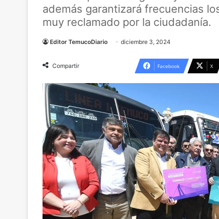
además garantizará frecuencias lo
muy reclamado por la ciudadanía.
Editor TemucoDiario
diciembre 3, 2024
Compartir
Facebook
X