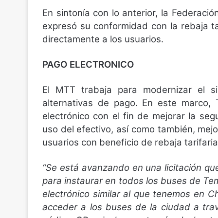
En sintonía con lo anterior, la Federaci
expresó su conformidad con la rebaja t
directamente a los usuarios.
PAGO ELECTRONICO
El MTT trabaja para modernizar el s
alternativas de pago. En este marco,
electrónico con el fin de mejorar la seg
uso del efectivo, así como también, mej
usuarios con beneficio de rebaja tarifar
“Se está avanzando en una licitación q
para instaurar en todos los buses de T
electrónico similar al que tenemos en Ch
acceder a los buses de la ciudad a tra