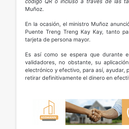
código QR o incluso a través de las ta
Muñoz.
En la ocasión, el ministro Muñoz anunció
Puente Treng Treng Kay Kay, tanto par
tarjeta de persona mayor.
Es así como se espera que durante el
validadores, no obstante, su aplicació
electrónico y efectivo, para así, ayudar,
retirar definitivamente el dinero en efect