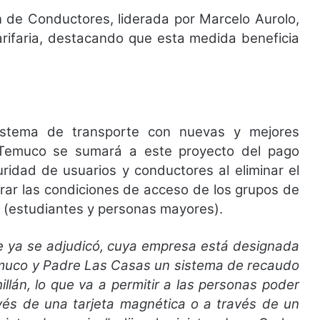
ón de Conductores, liderada por Marcelo Aurolo,
arifaria, destacando que esta medida beneficia
istema de transporte con nuevas y mejores
 Temuco se sumará a este proyecto del pago
uridad de usuarios y conductores al eliminar el
orar las condiciones de acceso de los grupos de
ia (estudiantes y personas mayores).
ue ya se adjudicó, cuya empresa está designada
emuco y Padre Las Casas un sistema de recaudo
illán, lo que va a permitir a las personas poder
vés de una tarjeta magnética o a través de un