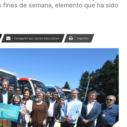
s fines de semana, elemento que ha sido
Compartir por correo electrónico
Imprimir