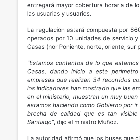
entregará mayor cobertura horaria de lo
las usuarias y usuarios.
La regulación estará compuesta por 860
operados por 10 unidades de servicio y
Casas (nor Poniente, norte, oriente, sur
“Estamos contentos de lo que estamos 
Casas, dando inicio a este perímetro
empresas que realizan 34 recorridos c
los indicadores han mostrado que las e
en el ministerio, muestran un muy bue
estamos haciendo como Gobierno por ir 
brecha de calidad que es tan visible
Santiago”
, dijo el ministro Muñoz.
La autoridad afirmó que los buses que c