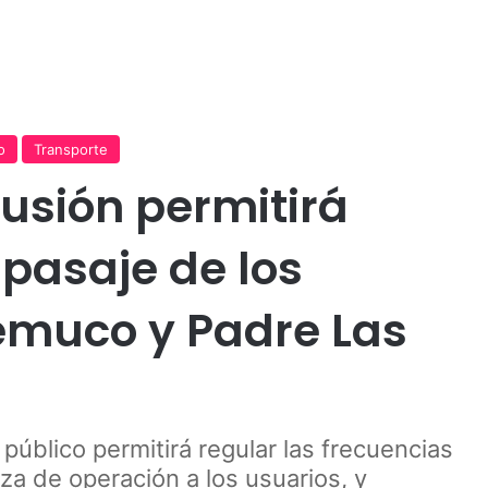
Publicidad
o
Transporte
lusión permitirá
 pasaje de los
emuco y Padre Las
público permitirá regular las frecuencias
a de operación a los usuarios, y