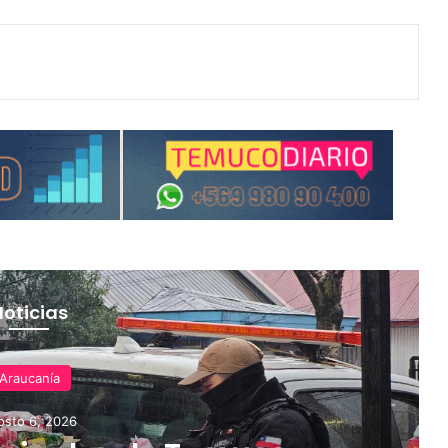
Noticias
Araucanía
osto 6, 2026