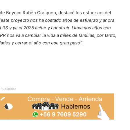
able Boyeco Rubén Cariqueo, destacó los esfuerzos del
“este proyecto nos ha costado años de esfuerzo y ahora
S y ya el 2025 licitar y construir. Llevamos años con
 nos va a cambiar la vida a miles de familias; por tanto,
dades y cerrar el año con ese gran paso”.
Publicidad