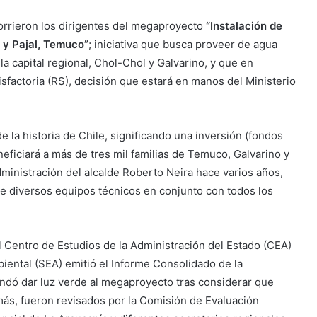
orrieron los dirigentes del megaproyecto
“Instalación de
 y Pajal, Temuco”
; iniciativa que busca proveer de agua
 la capital regional, Chol-Chol y Galvarino, y que en
factoria (RS), decisión que estará en manos del Ministerio
e la historia de Chile, significando una inversión (fondos
eficiará a más de tres mil familias de Temuco, Galvarino y
ministración del alcalde Roberto Neira hace varios años,
de diversos equipos técnicos en conjunto con todos los
l Centro de Estudios de la Administración del Estado (CEA)
iental (SEA) emitió el Informe Consolidado de la
ndó dar luz verde al megaproyecto tras considerar que
más, fueron revisados por la Comisión de Evaluación