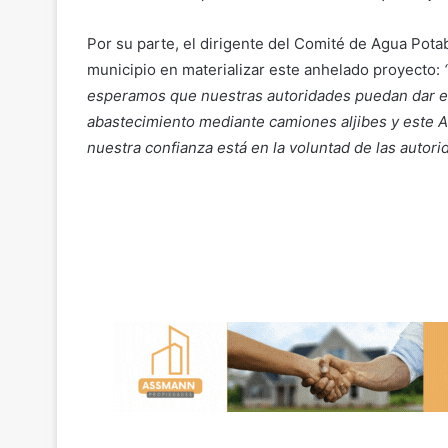
Por su parte, el dirigente del Comité de Agua Pot
municipio en materializar este anhelado proyecto:
esperamos que nuestras autoridades puedan dar el R
abastecimiento mediante camiones aljibes y este APR
nuestra confianza está en la voluntad de las autori