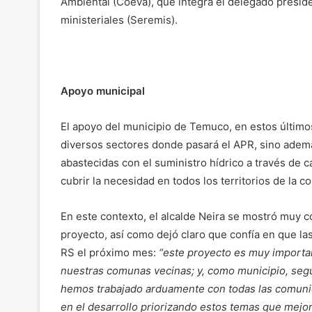
Ambiental (Coeva), que integra el delegado preside
ministeriales (Seremis).
Apoyo municipal
El apoyo del municipio de Temuco, en estos últimos
diversos sectores donde pasará el APR, sino ademá
abastecidas con el suministro hídrico a través de 
cubrir la necesidad en todos los territorios de la 
En este contexto, el alcalde Neira se mostró muy c
proyecto, así como dejó claro que confía en que la
RS el próximo mes:
“este proyecto es muy importa
nuestras comunas vecinas; y, como municipio, seg
hemos trabajado arduamente con todas las comunid
en el desarrollo priorizando estos temas que mejor