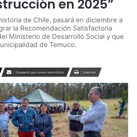
strucción en 2025”
istoria de Chile, pasará en diciembre a
grar la Recomendación Satisfactoria
el Ministerio de Desarrollo Social y que
Municipalidad de Temuco.
Compartir por correo electrónico
Imprimir