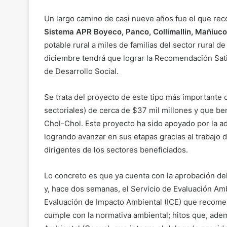
Un largo camino de casi nueve años fue el que rec
Sistema APR Boyeco, Panco, Collimallin, Mañiuco
potable rural a miles de familias del sector rural de
diciembre tendrá que lograr la Recomendación Satis
de Desarrollo Social.
Se trata del proyecto de este tipo más importante d
sectoriales) de cerca de $37 mil millones y que ben
Chol-Chol. Este proyecto ha sido apoyado por la ad
logrando avanzar en sus etapas gracias al trabajo 
dirigentes de los sectores beneficiados.
Lo concreto es que ya cuenta con la aprobación de
y, hace dos semanas, el Servicio de Evaluación Amb
Evaluación de Impacto Ambiental (ICE) que recome
cumple con la normativa ambiental; hitos que, ade