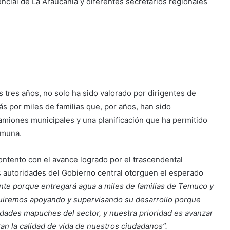
ncial de La Araucanía y diferentes secretarios regionales
 tres años, no solo ha sido valorado por dirigentes de
s por miles de familias que, por años, han sido
camiones municipales y una planificación que ha permitido
comuna.
ontento con el avance logrado por el trascendental
s autoridades del Gobierno central otorguen el esperado
nte porque entregará agua a miles de familias de Temuco y
uiremos apoyando y supervisando su desarrollo porque
ades mapuches del sector, y nuestra prioridad es avanzar
an la calidad de vida de nuestros ciudadanos”.