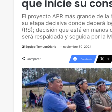
que inicie su con
El proyecto APR más grande de la h
su etapa decisiva donde deberá lo
(RS); decisión que está en manos d
será respaldada y seguida por la 
Equipo TemucoDiario
noviembre 30, 2024
Compartir
Facebook
X