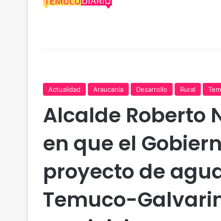
Actualidad
Araucanía
Desarrollo
Rural
Tem
Alcalde Roberto 
en que el Gobiern
proyecto de agua
Temuco-Galvarin