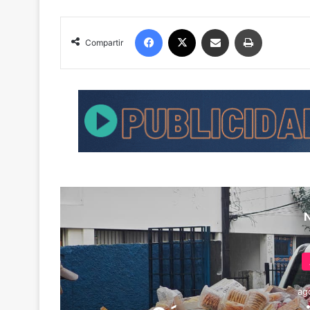
Facebook
X
Compartir por correo electrónico
Imprimir
Compartir
ag