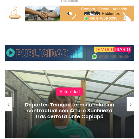
Publicidad
Actualidad
Deportes Temuco termina relación
contractual con Arturo Sanhueza
tras derrota ante Copiapó