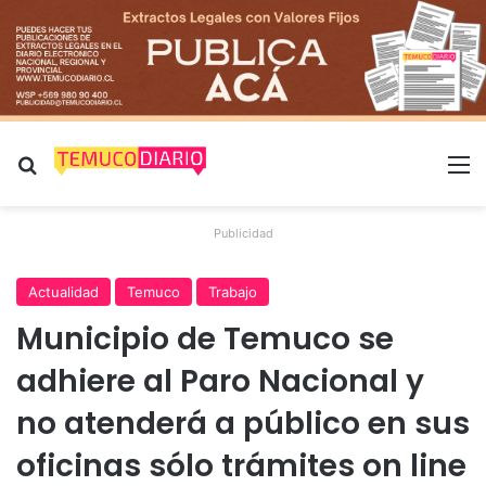
Buscar por
M
Publicidad
Actualidad
Temuco
Trabajo
Municipio de Temuco se
adhiere al Paro Nacional y
no atenderá a público en sus
oficinas sólo trámites on line