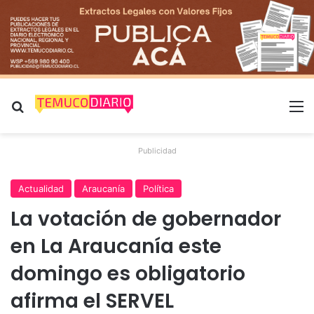
Buscar por
M
Publicidad
Actualidad
Araucanía
Política
La votación de gobernador
en La Araucanía este
domingo es obligatorio
afirma el SERVEL