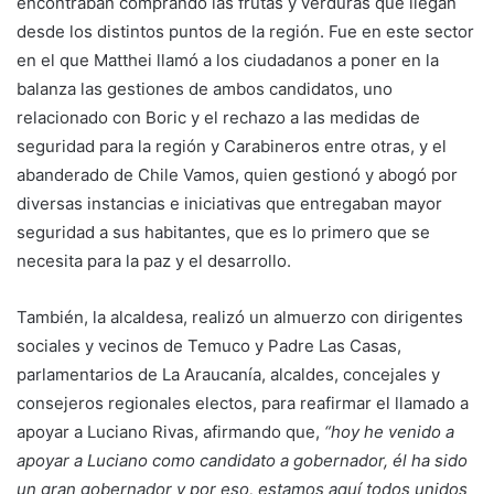
encontraban comprando las frutas y verduras que llegan
desde los distintos puntos de la región. Fue en este sector
en el que Matthei llamó a los ciudadanos a poner en la
balanza las gestiones de ambos candidatos, uno
relacionado con Boric y el rechazo a las medidas de
seguridad para la región y Carabineros entre otras, y el
abanderado de Chile Vamos, quien gestionó y abogó por
diversas instancias e iniciativas que entregaban mayor
seguridad a sus habitantes, que es lo primero que se
necesita para la paz y el desarrollo.
También, la alcaldesa, realizó un almuerzo con dirigentes
sociales y vecinos de Temuco y Padre Las Casas,
parlamentarios de La Araucanía, alcaldes, concejales y
consejeros regionales electos, para reafirmar el llamado a
apoyar a Luciano Rivas, afirmando que,
“hoy he venido a
apoyar a Luciano como candidato a gobernador, él ha sido
un gran gobernador y por eso, estamos aquí todos unidos