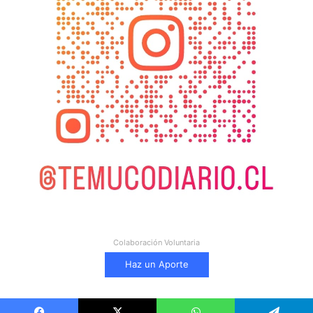
Colaboración Voluntaria
Haz un Aporte