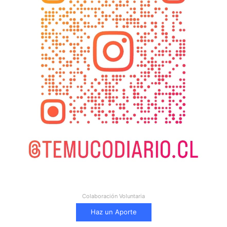
Colaboración Voluntaria
Haz un Aporte