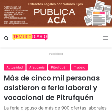
Buscar por
M
Publicidad
Actualidad
Araucanía
Pitrufquén
Trabajo
Más de cinco mil personas
asistieron a feria laboral y
vocacional de Pitrufquén
La feria dispuso de más de 900 ofertas laborales