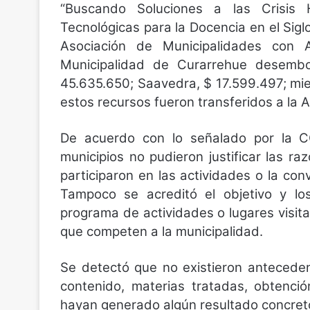
“Buscando Soluciones a las Crisis 
Tecnológicas para la Docencia en el Siglo 
Asociación de Municipalidades con 
Municipalidad de Curarrehue desembol
45.635.650; Saavedra, $ 17.599.497; mi
estos recursos fueron transferidos a la
De acuerdo con lo señalado por la CG
municipios no pudieron justificar las r
participaron en las actividades o la con
Tampoco se acreditó el objetivo y lo
programa de actividades o lugares visita
que competen a la municipalidad.
Se detectó que no existieron anteceden
contenido, materias tratadas, obtenció
hayan generado algún resultado concreto