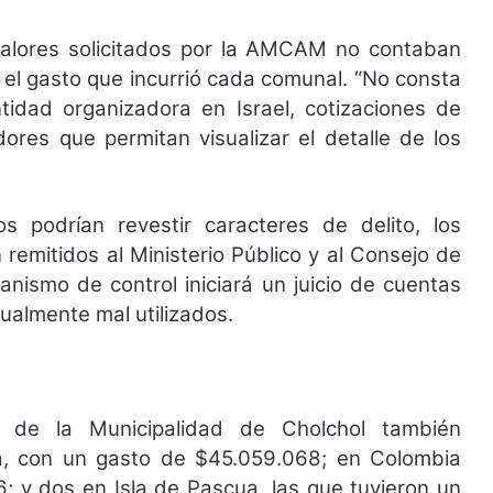
 valores solicitados por la AMCAM no contaban
el gasto que incurrió cada comunal. “No consta
tidad organizadora en Israel, cotizaciones de
ores que permitan visualizar el detalle de los
 podrían revestir caracteres de delito, los
 remitidos al Ministerio Público y al Consejo de
nismo de control iniciará un juicio de cuentas
ualmente mal utilizados.
s de la Municipalidad de Cholchol también
a, con un gasto de $45.059.068; en Colombia
; y dos en Isla de Pascua, las que tuvieron un