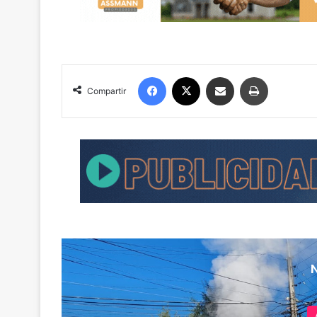
Facebook
X
Compartir por correo electrónico
Imprimir
Compartir