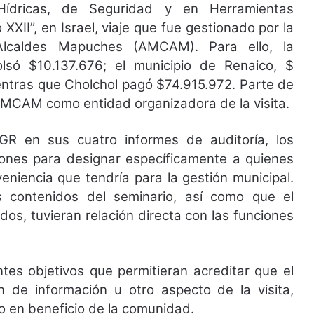
Hídricas, de Seguridad y en Herramientas
XXII”, en Israel, viaje que fue gestionado por la
Alcaldes Mapuches (AMCAM). Para ello, la
só $10.137.676; el municipio de Renaico, $
entras que Cholchol pagó $74.915.972. Parte de
 AMCAM como entidad organizadora de la visita.
R en sus cuatro informes de auditoría, los
azones para designar específicamente a quienes
veniencia que tendría para la gestión municipal.
s contenidos del seminario, así como que el
dos, tuvieran relación directa con las funciones
tes objetivos que permitieran acreditar que el
n de información u otro aspecto de la visita,
 en beneficio de la comunidad.