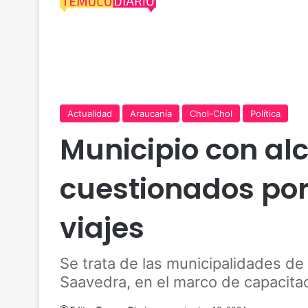
Actualidad
Araucanía
Chol-Chol
Política
Municipio con a
cuestionados por
viajes
Se trata de las municipalidades de
Saavedra, en el marco de capacitac