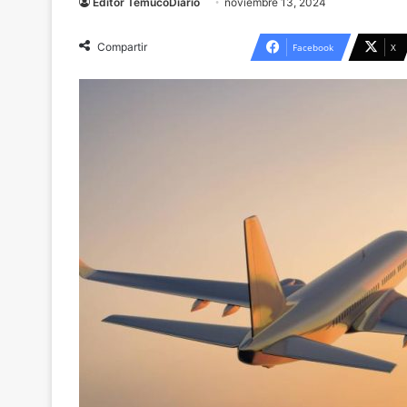
Editor TemucoDiario
noviembre 13, 2024
Compartir
Facebook
X