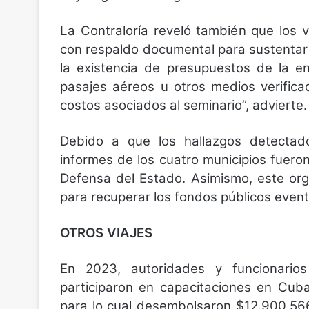
La Contraloría reveló también que los
con respaldo documental para sustentar 
la existencia de presupuestos de la en
pasajes aéreos u otros medios verificad
costos asociados al seminario”, advierte.
Debido a que los hallazgos detectados
informes de los cuatro municipios fueron
Defensa del Estado. Asimismo, este orga
para recuperar los fondos públicos event
OTROS VIAJES
En 2023, autoridades y funcionario
participaron en capacitaciones en Cub
para lo cual desembolsaron $12.900.566