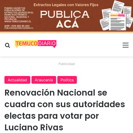
Buscar por
M
Publicidad
Actualidad
Araucanía
Política
Renovación Nacional se
cuadra con sus autoridades
electas para votar por
Luciano Rivas