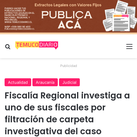
Buscar por
M
Publicidad
Actualidad
Araucanía
Judicial
Fiscalía Regional investiga a
uno de sus fiscales por
filtración de carpeta
investigativa del caso