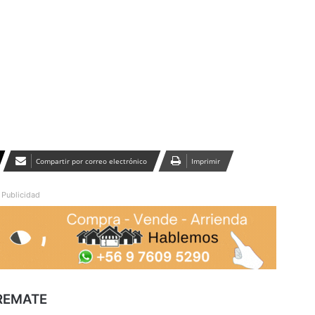
Publicidad
Compartir por correo electrónico
Imprimir
Publicidad
REMATE