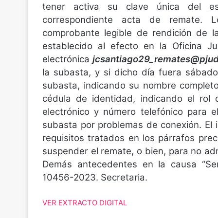
tener activa su clave única del es
correspondiente acta de remate. L
comprobante legible de rendición de l
establecido al efecto en la Oficina Jud
electrónica
jcsantiago29_remates@pjud
la subasta, y si dicho día fuera sábado,
subasta, indicando su nombre completo
cédula de identidad, indicando el rol 
electrónico y número telefónico para e
subasta por problemas de conexión. El 
requisitos tratados en los párrafos pre
suspender el remate, o bien, para no ad
Demás antecedentes en la causa “Serv
10456-2023. Secretaria.
VER EXTRACTO DIGITAL