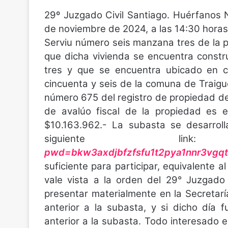
29º Juzgado Civil Santiago. Huérfanos 
de noviembre de 2024, a las 14:30 horas,
Serviu número seis manzana tres de la 
que dicha vivienda se encuentra constr
tres y que se encuentra ubicado en c
cincuenta y seis de la comuna de Traigué
número 675 del registro de propiedad de
de avalúo fiscal de la propiedad es el
$10.163.962.- La subasta se desarroll
siguiente l
pwd=bkw3axdjbfzfsfu1t2pya1nnr3vgq
suficiente para participar, equivalente 
vale vista a la orden del 29° Juzgado
presentar materialmente en la Secretaría
anterior a la subasta, y si dicho día 
anterior a la subasta. Todo interesado 