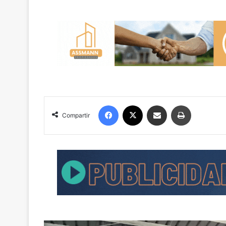
Facebook
X
Compartir por correo electrónico
Imprimir
Compartir