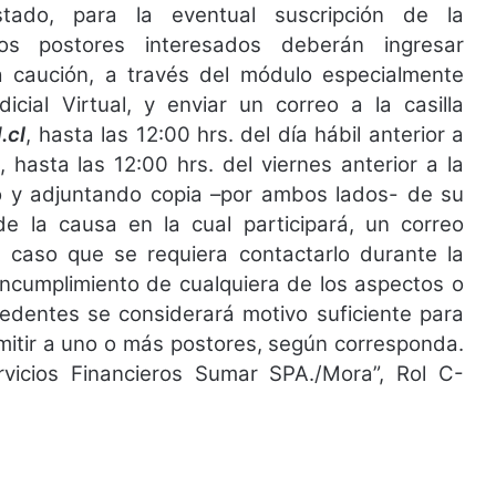
tado, para la eventual suscripción de la
os postores interesados deberán ingresar
a caución, a través del módulo especialmente
icial Virtual, y enviar un correo a la casilla
.cl
, hasta las 12:00 hrs. del día hábil anterior a
 hasta las 12:00 hrs. del viernes anterior a la
 y adjuntando copia –por ambos lados- de su
de la causa en la cual participará, un correo
l caso que se requiera contactarlo durante la
incumplimiento de cualquiera de los aspectos o
cedentes se considerará motivo suficiente para
mitir a uno o más postores, según corresponda.
icios Financieros Sumar SPA./Mora”, Rol C-