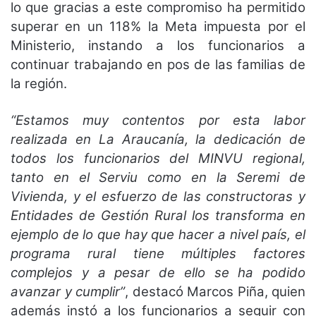
lo que gracias a este compromiso ha permitido
superar en un 118% la Meta impuesta por el
Ministerio, instando a los funcionarios a
continuar trabajando en pos de las familias de
la región.
“Estamos muy contentos por esta labor
realizada en La Araucanía, la dedicación de
todos los funcionarios del MINVU regional,
tanto en el Serviu como en la Seremi de
Vivienda, y el esfuerzo de las constructoras y
Entidades de Gestión Rural los transforma en
ejemplo de lo que hay que hacer a nivel país, el
programa rural tiene múltiples factores
complejos y a pesar de ello se ha podido
avanzar y cumplir”
, destacó Marcos Piña, quien
además instó a los funcionarios a seguir con