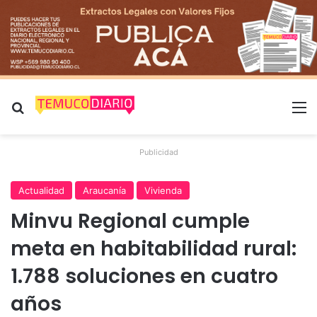
Buscar por
M
Publicidad
Actualidad
Araucanía
Vivienda
Minvu Regional cumple
meta en habitabilidad rural:
1.788 soluciones en cuatro
años