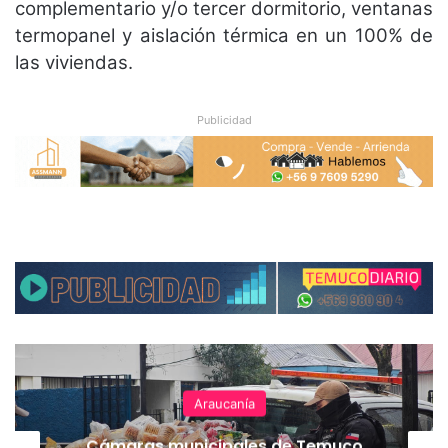
complementario y/o tercer dormitorio, ventanas
termopanel y aislación térmica en un 100% de
las viviendas.
Publicidad
Araucanía
Cámaras municipales de Temuco