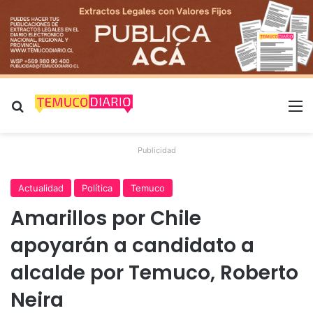
Buscar por
M
Publicidad
Actualidad
Política
Temuco
Amarillos por Chile
apoyarán a candidato a
alcalde por Temuco, Roberto
Neira