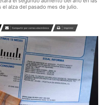
etará el segundo aumento del año en las
as el alza del pasado mes de julio.
Compartir por correo electrónico
Imprimir