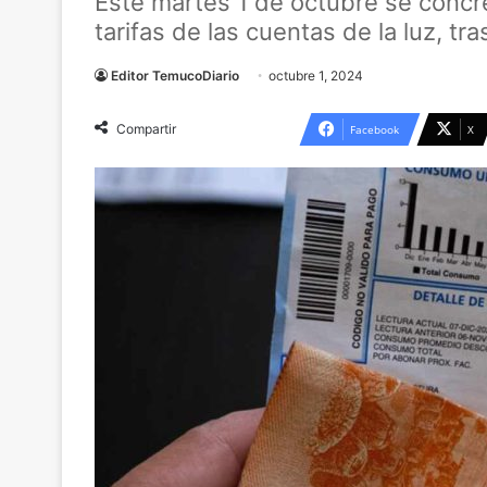
Este martes 1 de octubre se concr
tarifas de las cuentas de la luz, tr
Editor TemucoDiario
octubre 1, 2024
Compartir
Facebook
X