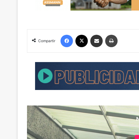
Facebook
X
Compartir por correo electrónico
Imprimir
Compartir