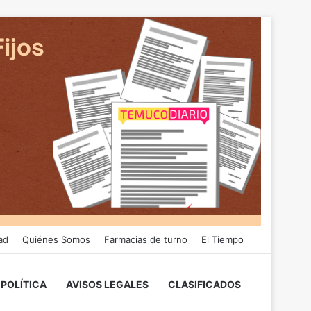
ad
Quiénes Somos
Farmacias de turno
El Tiempo
POLÍTICA
AVISOS LEGALES
CLASIFICADOS