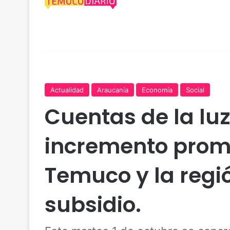
Actualidad
Araucanía
Economía
Social
Cuentas de la lu
incremento prome
Temuco y la regi
subsidio.