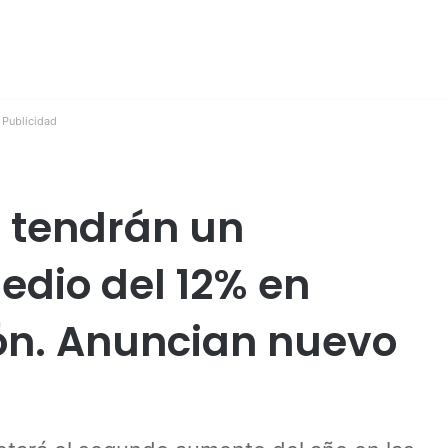
Publicidad
z tendrán un
dio del 12% en
ón. Anuncian nuevo