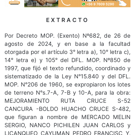
E X T R A C T O
Por Decreto MOP. (Exento) Nº682, de 26 de
agosto de 2024, y en base a la facultad
otorgada por el artículo 3° letra a), 10° letra c),
14° letra e) y 105° del DFL. MOP. Nº850 de
1997, que fijó el texto refundido, coordinado y
sistematizado de la Ley N°15.840 y del DFL.
MOP. N°206 de 1960, se expropiaron los lotes
de terreno N°s.7-A, 7-B y 10-A, para la obra:
MEJORAMIENTO RUTA CRUCE S-52
CANCURA -BOLDO HUACHO CRUCE S-482,
que figuran a nombre de MERCADO MELIN
SERGIO, NANCO PICHILEN JUAN CARLOS y
LICANQUEO CAYUMAN PEDRO FRANCISC Y,