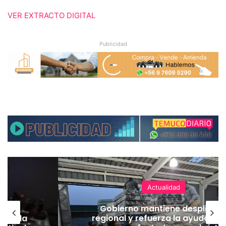
VER EXTRACTO DIGITAL
Publicidad
Actualidad
ear
Gobierno mantiene despliegu
eger la
regional y refuerza la ayuda en 