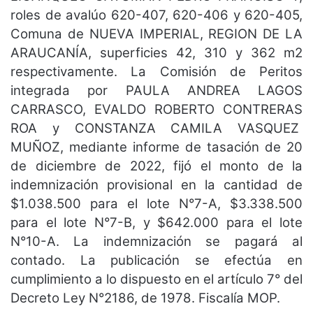
roles de avalúo 620-407, 620-406 y 620-405,
Comuna de NUEVA IMPERIAL, REGION DE LA
ARAUCANÍA, superficies 42, 310 y 362 m2
respectivamente. La Comisión de Peritos
integrada por PAULA ANDREA LAGOS
CARRASCO, EVALDO ROBERTO CONTRERAS
ROA y CONSTANZA CAMILA VASQUEZ
MUÑOZ, mediante informe de tasación de 20
de diciembre de 2022, fijó el monto de la
indemnización provisional en la cantidad de
$1.038.500 para el lote N°7-A, $3.338.500
para el lote N°7-B, y $642.000 para el lote
N°10-A. La indemnización se pagará al
contado. La publicación se efectúa en
cumplimiento a lo dispuesto en el artículo 7° del
Decreto Ley N°2186, de 1978. Fiscalía MOP.