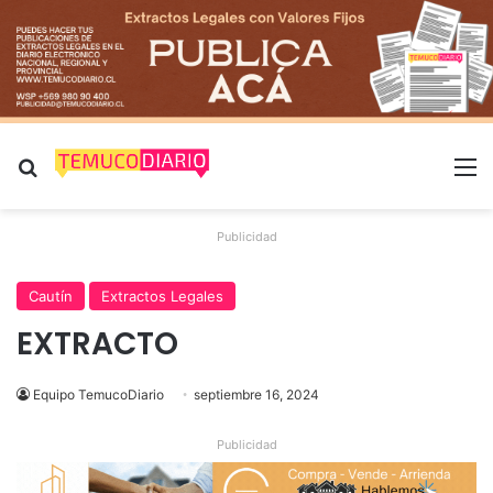
Buscar por
M
Publicidad
Cautín
Extractos Legales
EXTRACTO
Equipo TemucoDiario
septiembre 16, 2024
Publicidad