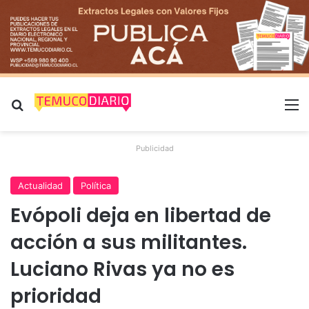
Buscar por
M
Publicidad
Actualidad
Política
Evópoli deja en libertad de
acción a sus militantes.
Luciano Rivas ya no es
prioridad