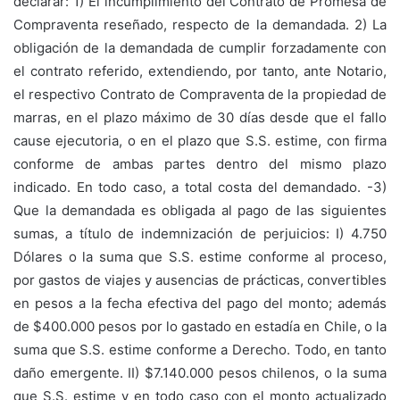
declarar: 1) El incumplimiento del Contrato de Promesa de
Compraventa reseñado, respecto de la demandada. 2) La
obligación de la demandada de cumplir forzadamente con
el contrato referido, extendiendo, por tanto, ante Notario,
el respectivo Contrato de Compraventa de la propiedad de
marras, en el plazo máximo de 30 días desde que el fallo
cause ejecutoria, o en el plazo que S.S. estime, con firma
conforme de ambas partes dentro del mismo plazo
indicado. En todo caso, a total costa del demandado. -3)
Que la demandada es obligada al pago de las siguientes
sumas, a título de indemnización de perjuicios: I) 4.750
Dólares o la suma que S.S. estime conforme al proceso,
por gastos de viajes y ausencias de prácticas, convertibles
en pesos a la fecha efectiva del pago del monto; además
de $400.000 pesos por lo gastado en estadía en Chile, o la
suma que S.S. estime conforme a Derecho. Todo, en tanto
daño emergente. II) $7.140.000 pesos chilenos, o la suma
que S.S. estime y en todo caso con el monto actualizado