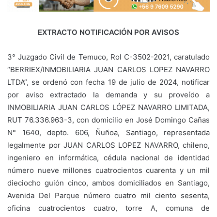
EXTRACTO NOTIFICACIÓN POR AVISOS
3° Juzgado Civil de Temuco, Rol C-3502-2021, caratulado
“BERRIEX/INMOBILIARIA JUAN CARLOS LOPEZ NAVARRO
LTDA”, se ordenó con fecha 19 de julio de 2024, notificar
por aviso extractado la demanda y su proveído a
INMOBILIARIA JUAN CARLOS LÓPEZ NAVARRO LIMITADA,
RUT 76.336.963-3, con domicilio en José Domingo Cañas
N° 1640, depto. 606, Ñuñoa, Santiago, representada
legalmente por JUAN CARLOS LOPEZ NAVARRO, chileno,
ingeniero en informática, cédula nacional de identidad
número nueve millones cuatrocientos cuarenta y un mil
dieciocho guión cinco, ambos domiciliados en Santiago,
Avenida Del Parque número cuatro mil ciento sesenta,
oficina cuatrocientos cuatro, torre A, comuna de