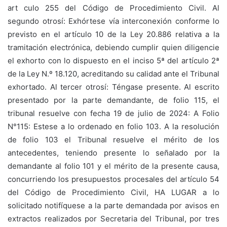
art culo 255 del Código de Procedimiento Civil. Al
segundo otrosí: Exhórtese vía interconexión conforme lo
previsto en el artículo 10 de la Ley 20.886 relativa a la
tramitación electrónica, debiendo cumplir quien diligencie
el exhorto con lo dispuesto en el inciso 5ª del artículo 2ª
de la Ley N.º 18.120, acreditando su calidad ante el Tribunal
exhortado. Al tercer otrosí: Téngase presente. Al escrito
presentado por la parte demandante, de folio 115, el
tribunal resuelve con fecha 19 de julio de 2024: A Folio
N°115: Estese a lo ordenado en folio 103. A la resolución
de folio 103 el Tribunal resuelve el mérito de los
antecedentes, teniendo presente lo señalado por la
demandante al folio 101 y el mérito de la presente causa,
concurriendo los presupuestos procesales del artículo 54
del Código de Procedimiento Civil, HA LUGAR a lo
solicitado notifíquese a la parte demandada por avisos en
extractos realizados por Secretaria del Tribunal, por tres