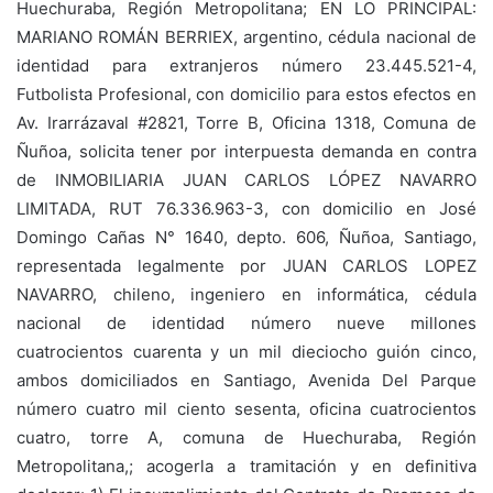
Huechuraba, Región Metropolitana; EN LO PRINCIPAL:
MARIANO ROMÁN BERRIEX, argentino, cédula nacional de
identidad para extranjeros número 23.445.521-4,
Futbolista Profesional, con domicilio para estos efectos en
Av. Irarrázaval #2821, Torre B, Oficina 1318, Comuna de
Ñuñoa, solicita tener por interpuesta demanda en contra
de INMOBILIARIA JUAN CARLOS LÓPEZ NAVARRO
LIMITADA, RUT 76.336.963-3, con domicilio en José
Domingo Cañas N° 1640, depto. 606, Ñuñoa, Santiago,
representada legalmente por JUAN CARLOS LOPEZ
NAVARRO, chileno, ingeniero en informática, cédula
nacional de identidad número nueve millones
cuatrocientos cuarenta y un mil dieciocho guión cinco,
ambos domiciliados en Santiago, Avenida Del Parque
número cuatro mil ciento sesenta, oficina cuatrocientos
cuatro, torre A, comuna de Huechuraba, Región
Metropolitana,; acogerla a tramitación y en definitiva