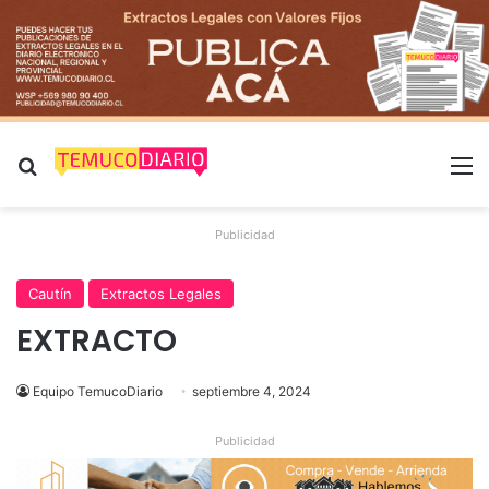
Buscar por
M
Publicidad
Cautín
Extractos Legales
EXTRACTO
Equipo TemucoDiario
septiembre 4, 2024
Publicidad