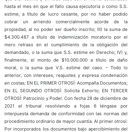
hasta el mes en que el fallo causa ejecutoria o como S.S.
estime, a título de lucro cesante, por no haber podido
cobrar un arriendo comercialmente acorde de la
propiedad, al no poder ser dueño inscrito; III) la suma de
$4.300.487 a título de indemnización moratorio por el
mero retraso en el cumplimiento de la obligación del
demandado, o la suma que S.S. estime en Derecho; IV) y,
finalmente, el monto de $10.000.000 a título de daño
moral, o la suma que V.S. estime del caso. – Todo lo
anterior, con intereses, reajustes y expresa condenación
en costas; EN EL PRIMER OTROSÍ: Acompaña Documentos;
EN EL SEGUNDO OTROSÍ: Solicita Exhorto; EN TERCER
OTROSÍ: Patrocinio y Poder. Con fecha 28 de diciembre de
2021 el tribunal resolviendo a fojas 6 téngase por
interpuesta demanda de conformidad con las normas del
procedimiento ordinario de mayor cuantía. Al primer otrosí:
Por incorporados los documentos bajo apercibimiento del