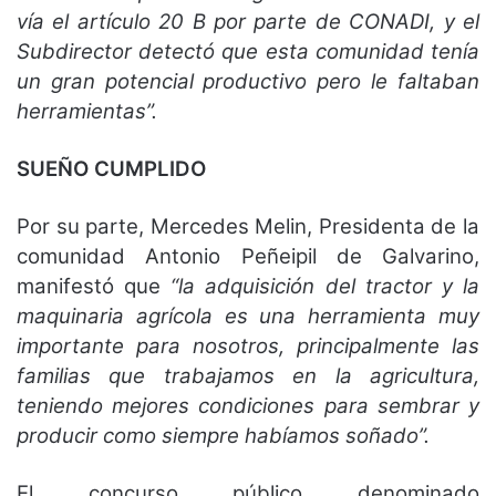
vía el artículo 20 B por parte de CONADI, y el
Subdirector detectó que esta comunidad tenía
un gran potencial productivo pero le faltaban
herramientas”.
SUEÑO CUMPLIDO
Por su parte, Mercedes Melin, Presidenta de la
comunidad Antonio Peñeipil de Galvarino,
manifestó que
“la adquisición del tractor y la
maquinaria agrícola es una herramienta muy
importante para nosotros, principalmente las
familias que trabajamos en la agricultura,
teniendo mejores condiciones para sembrar y
producir como siempre habíamos soñado”.
El concurso público denominado