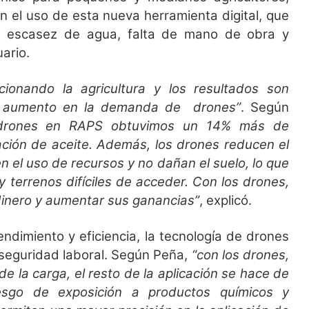
n el uso de esta nueva herramienta digital, que
 escasez de agua, falta de mano de obra y
ario.
ionando la agricultura y los resultados son
 el aumento en la demanda de drones”
. Según
drones en RAPS obtuvimos un 14% más de
ción de aceite. Además, los drones reducen el
n el uso de recursos y no dañan el suelo, lo que
y terrenos difíciles de acceder. Con los drones,
 dinero y aumentar sus ganancias”
, explicó.
ndimiento y eficiencia, la tecnología de drones
seguridad laboral. Según Peña,
“con los drones,
de la carga, el resto de la aplicación se hace de
esgo de exposición a productos químicos y