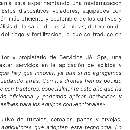
ucanía está experimentando una modernización
 Estos dispositivos voladores, equipados con
n más eficiente y sostenible de los cultivos y
nálisis de la salud de las siembras, detección de
el riego y fertilización, lo que se traduce en
ultor y propietario de Servicios JA. Spa, una
tar servicios en la aplicación de sólidos y
que hay que innovar, ya que si no agregamos
s quedando atrás. Con los drones hemos podido
 con tractores, especialmente este año que ha
más eficiencia y podemos aplicar herbicidas y
esibles para los equipos convencionales».
ltivo de frutales, cereales, papas y arvejas,
agricultores que adopten esta tecnología. Lo