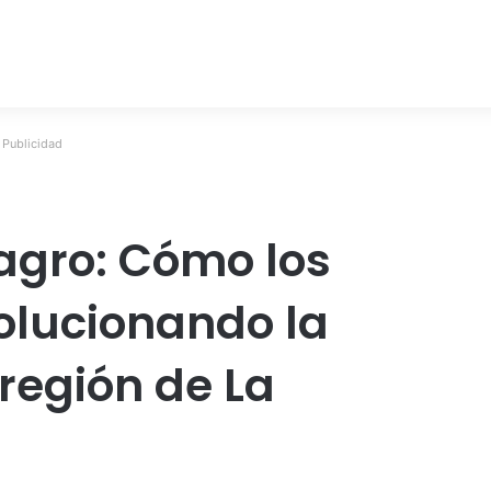
Publicidad
 agro: Cómo los
olucionando la
 región de La