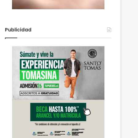
Publicidad