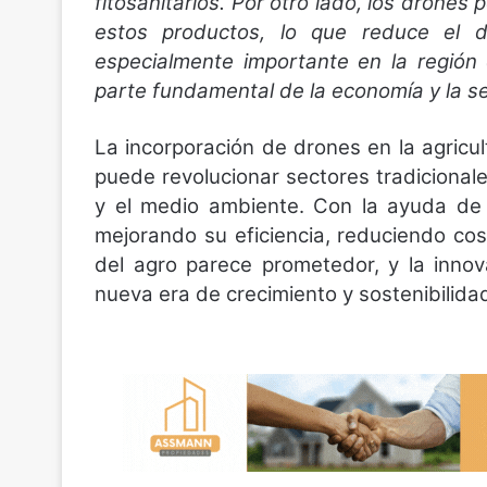
fitosanitarios. Por otro lado, los drones
estos productos, lo que reduce el d
especialmente importante en la región
parte fundamental de la economía y la seg
La incorporación de drones en la agricu
puede revolucionar sectores tradicional
y el medio ambiente. Con la ayuda de l
mejorando su eficiencia, reduciendo cos
del agro parece prometedor, y la inno
nueva era de crecimiento y sostenibilidad 