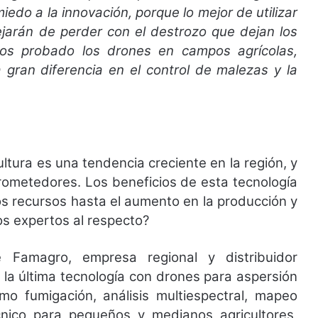
iedo a la innovación, porque lo mejor de utilizar
ejarán de perder con el destrozo que dejan los
os probado los drones en campos agrícolas,
a gran diferencia en el control de malezas y la
ltura es una tendencia creciente en la región, y
rometedores. Los beneficios de esta tecnología
los recursos hasta el aumento en la producción y
los expertos al respecto?
e Famagro, empresa regional y distribuidor
 la última tecnología con drones para aspersión
omo fumigación, análisis multiespectral, mapeo
cnico para pequeños y medianos agricultores,