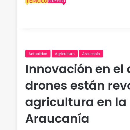
Actualidad
Agricultura
Araucanía
Innovación en el
drones están rev
agricultura en la
Araucanía