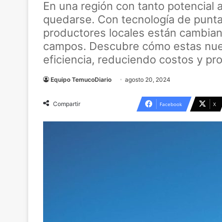
En una región con tanto potencial a
quedarse. Con tecnología de punta 
productores locales están cambiand
campos. Descubre cómo estas nue
eficiencia, reduciendo costos y pr
Equipo TemucoDiario
agosto 20, 2024
Compartir
Facebook
X