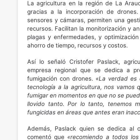
La agricultura en la región de La Ara
gracias a la incorporación de drones.
sensores y cámaras, permiten una gestió
recursos. Facilitan la monitorización y a
plagas y enfermedades, y optimización d
ahorro de tiempo, recursos y costos.
Así lo señaló Cristofer Paslack, agric
empresa regional que se dedica a pres
fumigación con drones.
«La verdad es 
tecnología a la agricultura, nos vamo
fumigar en momentos en que no se puede
llovido tanto. Por lo tanto, tenemos 
fungicidas en áreas que antes eran inacc
Además, Paslack quien se dedica al cu
comentó que
«recomiendo a todos los 