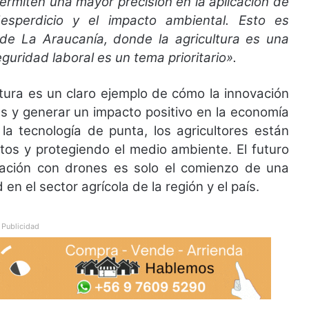
 permiten una mayor precisión en la aplicación de
esperdicio y el impacto ambiental. Esto es
 de La Araucanía, donde la agricultura es una
uridad laboral es un tema prioritario».
ltura es un claro ejemplo de cómo la innovación
es y generar un impacto positivo en la economía
a tecnología de punta, los agricultores están
tos y protegiendo el medio ambiente. El futuro
vación con drones es solo el comienzo de una
en el sector agrícola de la región y el país.
Publicidad