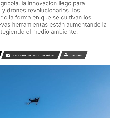
grícola, la innovación llegó para
y drones revolucionarios, los
o la forma en que se cultivan los
vas herramientas están aumentando la
otegiendo el medio ambiente.
Compartir por correo electrónico
Imprimir