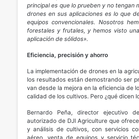
principal es que lo prueben y no tengan m
drones en sus aplicaciones es lo que d
equipos convencionales. Nosotros hem
forestales y frutales, y hemos visto un
aplicación de sólidos».
Eficiencia, precisión y ahorro
La implementación de drones en la agricu
los resultados están demostrando ser p
van desde la mejora en la eficiencia de 
calidad de los cultivos. Pero ¿qué dicen 
Bernardo Peña, director ejecutivo d
autorizado de DJI Agriculture que ofrece
y análisis de cultivos, con servicios c
aéreo, venta de equipos y servicio té