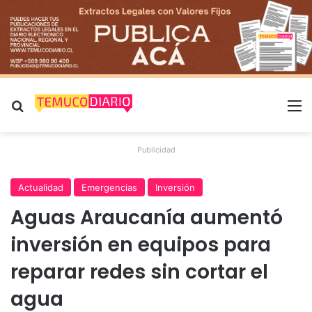
Buscar por
M
Publicidad
Actualidad
Emergencias
Inversión
Aguas Araucanía aumentó
inversión en equipos para
reparar redes sin cortar el
agua