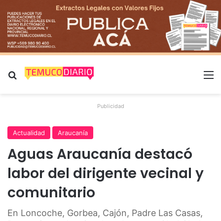
Buscar por
M
Publicidad
Actualidad
Araucanía
Aguas Araucanía destacó
labor del dirigente vecinal y
comunitario
En Loncoche, Gorbea, Cajón, Padre Las Casas,